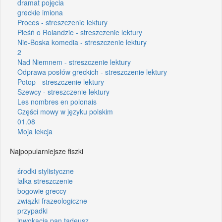
dramat pojęcia
greckie imiona
Proces - streszczenie lektury
Pieśń o Rolandzie - streszczenie lektury
Nie-Boska komedia - streszczenie lektury
2
Nad Niemnem - streszczenie lektury
Odprawa posłów greckich - streszczenie lektury
Potop - streszczenie lektury
Szewcy - streszczenie lektury
Les nombres en polonais
Części mowy w języku polskim
01.08
Moja lekcja
Najpopularniejsze fiszki
środki stylistyczne
lalka streszczenie
bogowie greccy
związki frazeologiczne
przypadki
inwokacja pan tadeusz