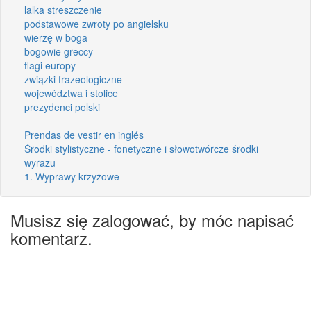
lalka streszczenie
podstawowe zwroty po angielsku
wierzę w boga
bogowie greccy
flagi europy
związki frazeologiczne
województwa i stolice
prezydenci polski
Prendas de vestir en inglés
Środki stylistyczne - fonetyczne i słowotwórcze środki
wyrazu
1. Wyprawy krzyżowe
Musisz się zalogować, by móc napisać
komentarz.