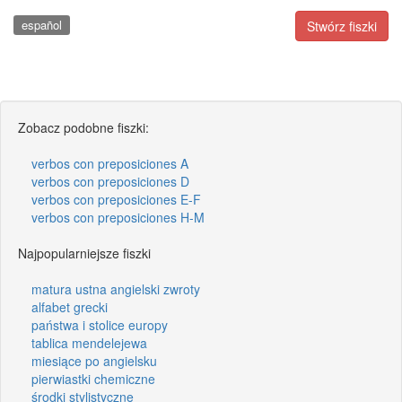
español
Stwórz fiszki
Zobacz podobne fiszki:
verbos con preposiciones A
verbos con preposiciones D
verbos con preposiciones E-F
verbos con preposiciones H-M
Najpopularniejsze fiszki
matura ustna angielski zwroty
alfabet grecki
państwa i stolice europy
tablica mendelejewa
miesiące po angielsku
pierwiastki chemiczne
środki stylistyczne