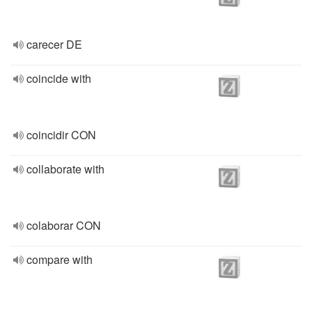
carecer DE
coincide with
coincidir CON
collaborate with
colaborar CON
compare with