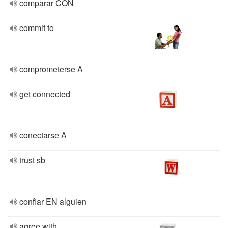
comparar CON
commit to
comprometerse A
get connected
conectarse A
trust sb
confiar EN alguien
agree with