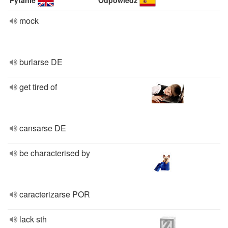
Pytanie
Odpowiedź
mock
burlarse DE
get tired of
cansarse DE
be characterised by
caracterizarse POR
lack sth