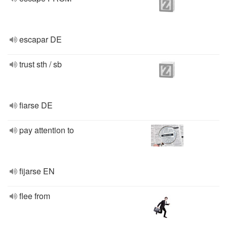
escapar DE
trust sth / sb
fiarse DE
pay attention to
fijarse EN
flee from