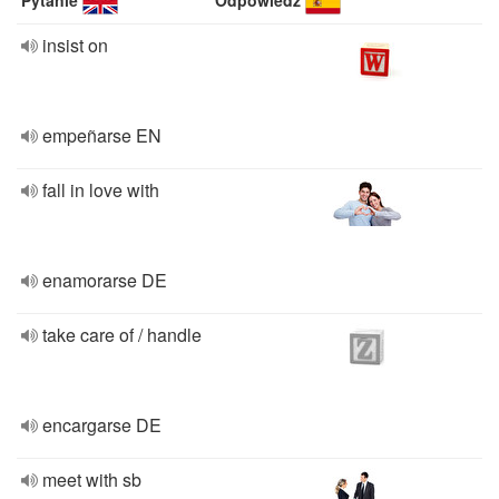
Pytanie
Odpowiedź
insist on
empeñarse EN
fall in love with
enamorarse DE
take care of / handle
encargarse DE
meet with sb