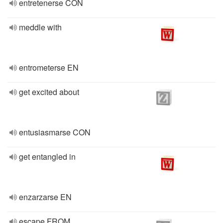
entretenerse CON
meddle with
entrometerse EN
get excited about
entusiasmarse CON
get entangled in
enzarzarse EN
escape FROM