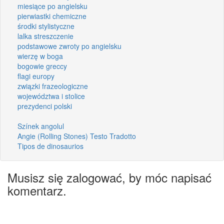
miesiące po angielsku
pierwiastki chemiczne
środki stylistyczne
lalka streszczenie
podstawowe zwroty po angielsku
wierzę w boga
bogowie greccy
flagi europy
związki frazeologiczne
województwa i stolice
prezydenci polski
Színek angolul
Angie (Rolling Stones) Testo Tradotto
Tipos de dinosaurios
Musisz się zalogować, by móc napisać
komentarz.