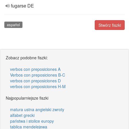
fugarse DE
español
Stwórz fiszki
Zobacz podobne fiszki:
verbos con preposiciones A
Verbos con preposiciones B-C
verbos con preposiciones D
verbos con preposiciones H-M
Najpopularniejsze fiszki
matura ustna angielski zwroty
alfabet grecki
państwa i stolice europy
tablica mendelejewa