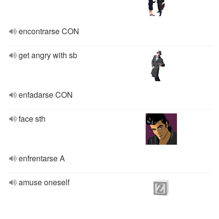
encontrarse CON
get angry with sb
enfadarse CON
face sth
enfrentarse A
amuse oneself