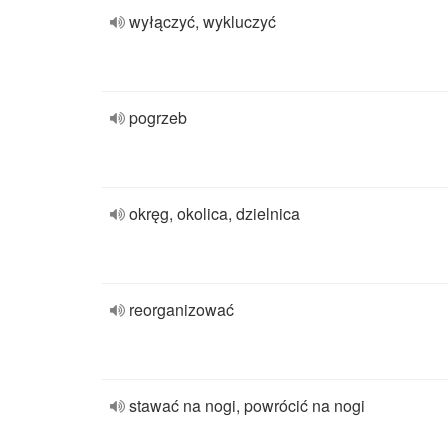
wyłączyć, wykluczyć
pogrzeb
okręg, okolica, dzielnica
reorganizować
stawać na nogi, powrócić na nogi