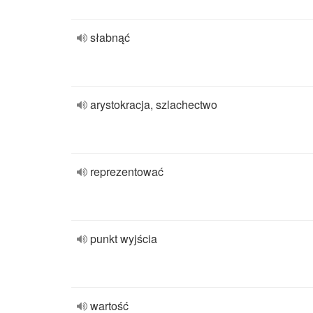
słabnąć
arystokracja, szlachectwo
reprezentować
punkt wyjścia
wartość