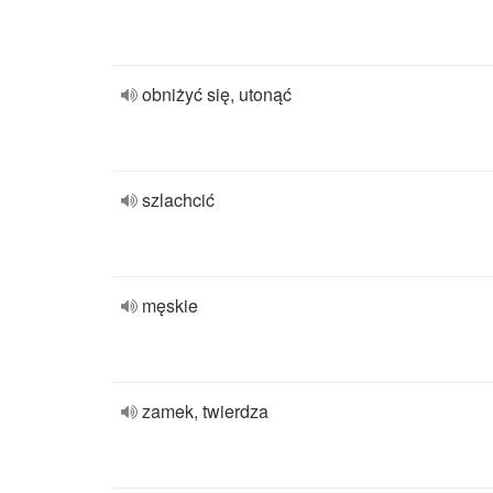
obniżyć się, utonąć
szlachcić
męskie
zamek, twierdza