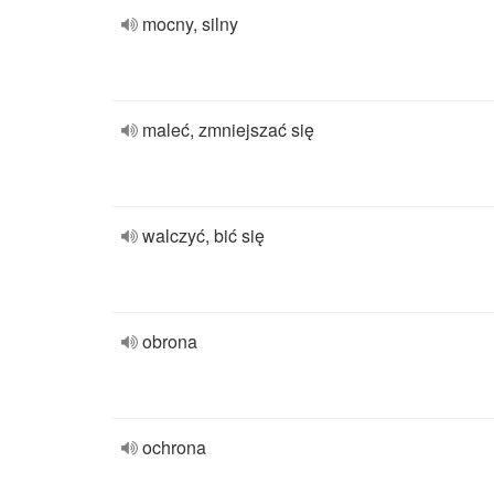
mocny, silny
maleć, zmniejszać się
walczyć, bić się
obrona
ochrona