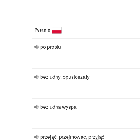
Pytanie
po prostu
bezludny, opustoszały
bezludna wyspa
przejąć, przejmować, przyjąć