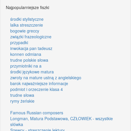
Najpopularniejsze fiszki
środki stylistyczne
lalka streszczenie
bogowie greccy
związki frazeologiczne
przypadki
inwokacja pan tadeusz
konnen odmiana
trudne polskie słowa
przymiotniki na a
środki językowe matura
zwroty na mature ustną z angielskiego
barok najważniejsze informacje
podmiot i orzeczenie klasa 4
trudne słowa
rymy żeńskie
Famous Russian composers
Longman, Matura Podstawowa, CZŁOWIEK - wszystkie
słówka
Szewcy - streszczenie lektury