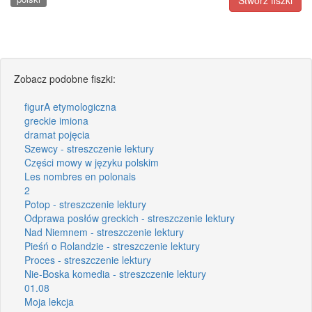
Stwórz fiszki
Zobacz podobne fiszki:
figurA etymologiczna
greckie imiona
dramat pojęcia
Szewcy - streszczenie lektury
Części mowy w języku polskim
Les nombres en polonais
2
Potop - streszczenie lektury
Odprawa posłów greckich - streszczenie lektury
Nad Niemnem - streszczenie lektury
Pieśń o Rolandzie - streszczenie lektury
Proces - streszczenie lektury
Nie-Boska komedia - streszczenie lektury
01.08
Moja lekcja