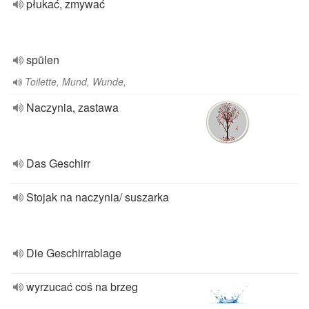
płukać, zmywać
spülen
Toilette, Mund, Wunde,
Naczynia, zastawa
Das Geschirr
Stojak na naczynia/ suszarka
Die Geschirrablage
wyrzucać coś na brzeg