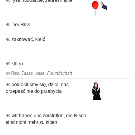
Der Riss
zakitować, kleić
kitten
Riss, Tasse, Vase, Freundschaft
pokłóciliśmy się, dzieli nas
przepaść nie do przebycia
wir haben uns zerstritten, die Risse
sind nicht mehr zu kitten