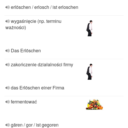
erlöschen / erlosch / ist erloschen
wygaśnięcie (np. terminu
ważności)
Das Erlöschen
zakończenie działalności firmy
das Erlöschen einer Firma
fermentować
gären / gor / ist gegoren