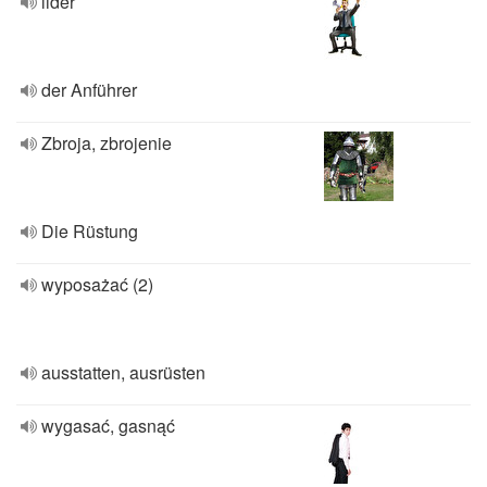
lider
der Anführer
Zbroja, zbrojenie
Die Rüstung
wyposażać (2)
ausstatten, ausrüsten
wygasać, gasnąć