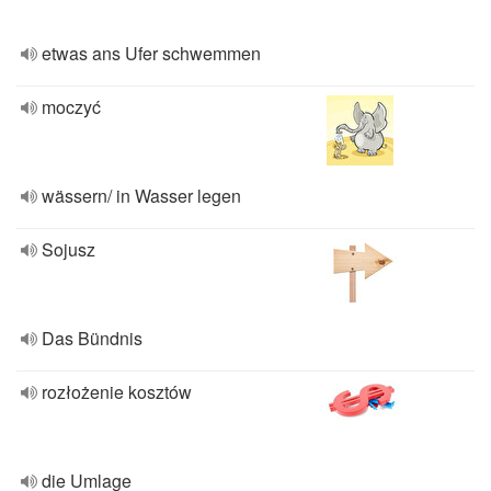
etwas ans Ufer schwemmen
moczyć
wässern/ in Wasser legen
Sojusz
Das Bündnis
rozłożenie kosztów
die Umlage