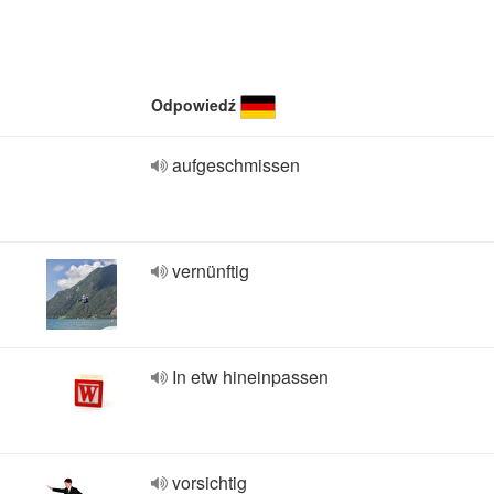
Odpowiedź
aufgeschmissen
vernünftig
In etw hineinpassen
vorsichtig