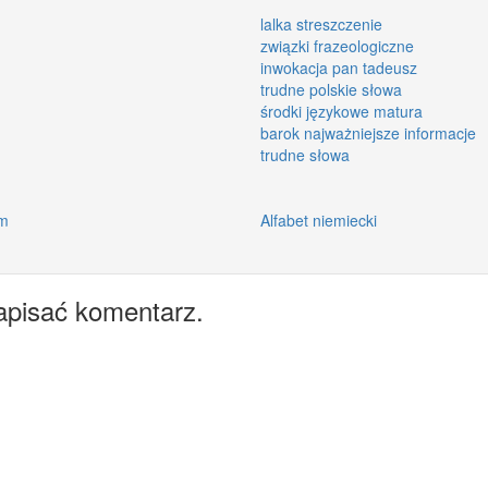
lalka streszczenie
związki frazeologiczne
inwokacja pan tadeusz
trudne polskie słowa
środki językowe matura
barok najważniejsze informacje
trudne słowa
im
Alfabet niemiecki
apisać komentarz.