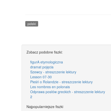
polski
Zobacz podobne fiszki:
figurA etymologiczna
dramat pojęcia
Szewcy - streszczenie lektury
Lesson 07-30
Pieśń o Rolandzie - streszczenie lektury
Les nombres en polonais
Odprawa posłów greckich - streszczenie lektury
2
Najpopularniejsze fiszki