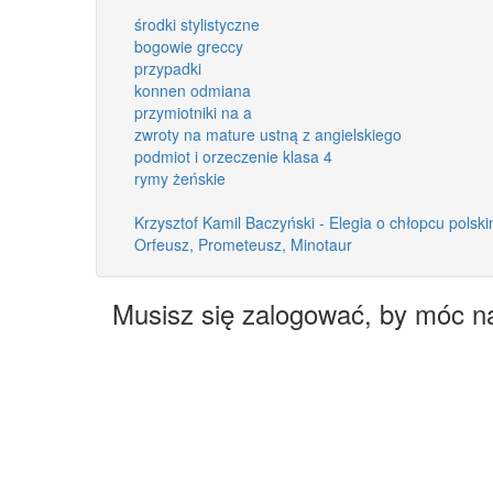
środki stylistyczne
bogowie greccy
przypadki
konnen odmiana
przymiotniki na a
zwroty na mature ustną z angielskiego
podmiot i orzeczenie klasa 4
rymy żeńskie
Krzysztof Kamil Baczyński - Elegia o chłopcu polsk
Orfeusz, Prometeusz, Minotaur
Musisz się zalogować, by móc n