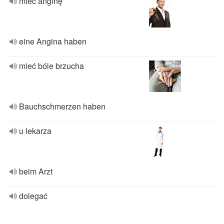
mieć anginę
eine Angina haben
mieć bóle brzucha
Bauchschmerzen haben
u lekarza
beim Arzt
dolegać