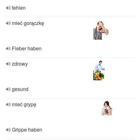
fehlen
mieć gorączkę
Fieber haben
zdrowy
gesund
mieć grypę
Grippe haben