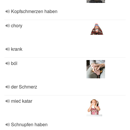
Kopfschmerzen haben
chory
krank
ból
der Schmerz
mieć katar
Schnupfen haben