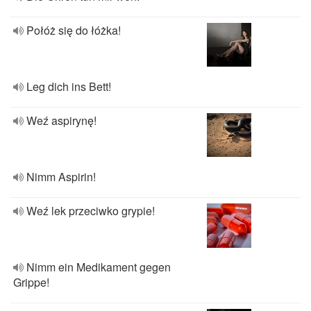
Połóż się do łóżka!
Leg dich ins Bett!
Weź aspirynę!
Nimm Aspirin!
Weź lek przeciwko grypie!
Nimm ein Medikament gegen
Grippe!