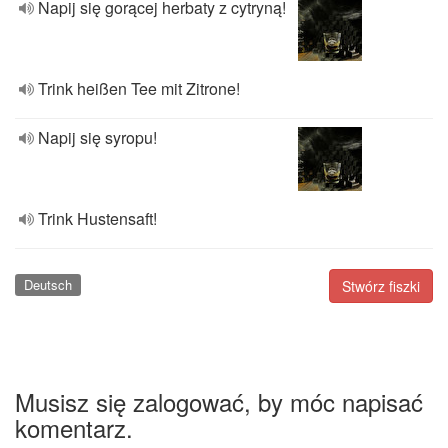
Napij się gorącej herbaty z cytryną!
Trink heißen Tee mit Zitrone!
Napij się syropu!
Trink Hustensaft!
Deutsch
Stwórz fiszki
Musisz się zalogować, by móc napisać
komentarz.