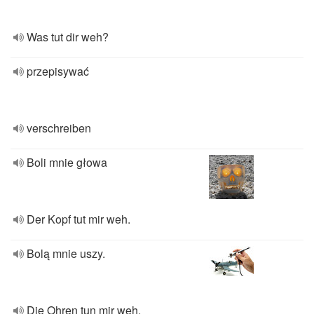
Was tut dir weh?
przepisywać
verschreiben
Boli mnie głowa
Der Kopf tut mir weh.
Bolą mnie uszy.
Die Ohren tun mir weh.