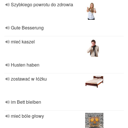
Szybkiego powrotu do zdrowia
Gute Besserung
mieć kaszel
Husten haben
zostawać w łóżku
im Bett bleiben
mieć bóle głowy