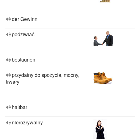
der Gewinn
podziwiać
bestaunen
przydatny do spożycia, mocny,
trwały
haltbar
nierozrywalny