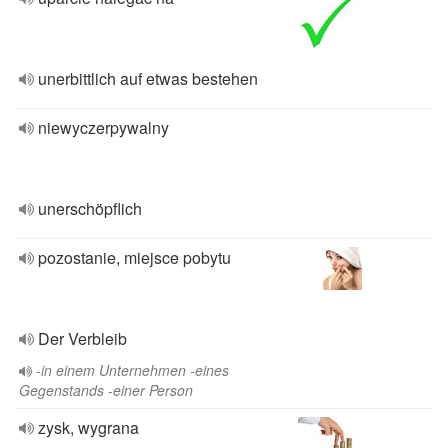
unerbittlich auf etwas bestehen
niewyczerpywalny
unerschöpflich
pozostanie, miejsce pobytu
Der Verbleib
-in einem Unternehmen -eines
Gegenstands -einer Person
zysk, wygrana