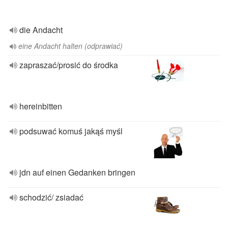
die Andacht
eine Andacht halten (odprawiać)
zapraszać/prosić do środka
hereinbitten
podsuwać komuś jakąś myśl
jdn auf einen Gedanken bringen
schodzić/ zsiadać