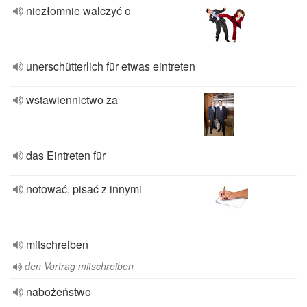
niezłomnie walczyć o
unerschütterlich für etwas eintreten
wstawiennictwo za
das Eintreten für
notować, pisać z innymi
mitschreiben
den Vortrag mitschreiben
nabożeństwo