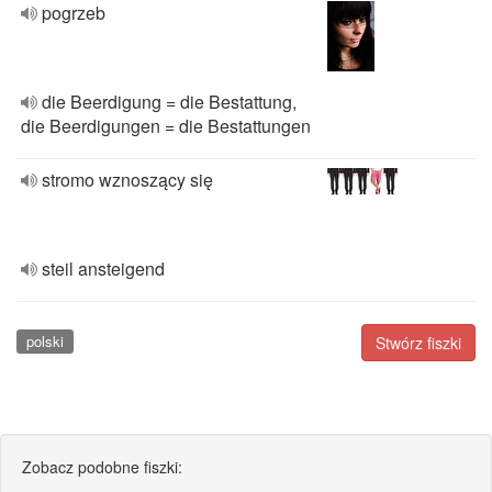
pogrzeb
die Beerdigung = die Bestattung,
die Beerdigungen = die Bestattungen
stromo wznoszący się
steil ansteigend
polski
Stwórz fiszki
Zobacz podobne fiszki: