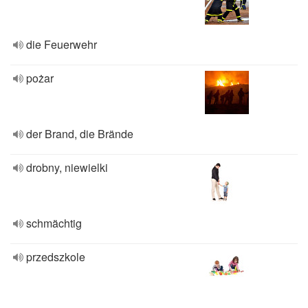
die Feuerwehr
pożar
der Brand, die Brände
drobny, niewielki
schmächtig
przedszkole