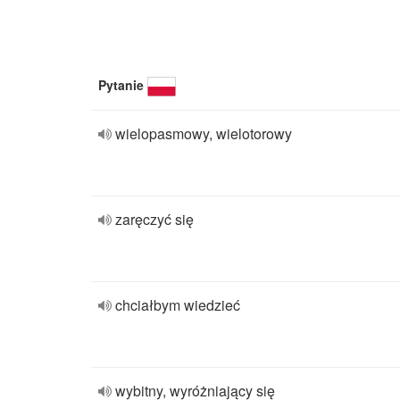
Pytanie
wielopasmowy, wielotorowy
zaręczyć się
chciałbym wiedzieć
wybitny, wyróżniający się