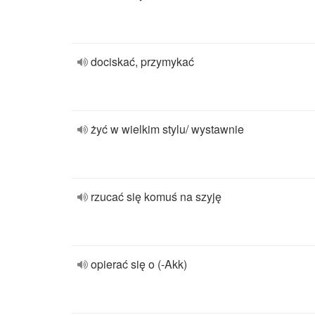
dociskać, przymykać
żyć w wielkim stylu/ wystawnie
rzucać się komuś na szyję
opierać się o (-Akk)