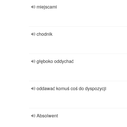
miejscami
chodnik
głęboko oddychać
oddawać komuś coś do dyspozycji
Absolwent