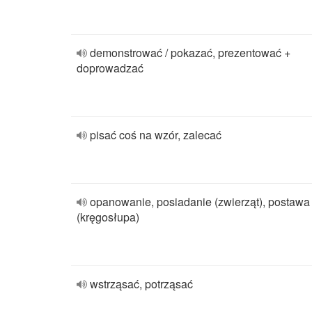
demonstrować / pokazać, prezentować +
doprowadzać
pisać coś na wzór, zalecać
opanowanie, posiadanie (zwierząt), postawa
(kręgosłupa)
wstrząsać, potrząsać