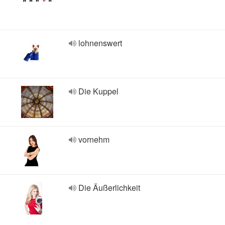
lohnenswert
Die Kuppel
vornehm
Die Äußerlichkeit