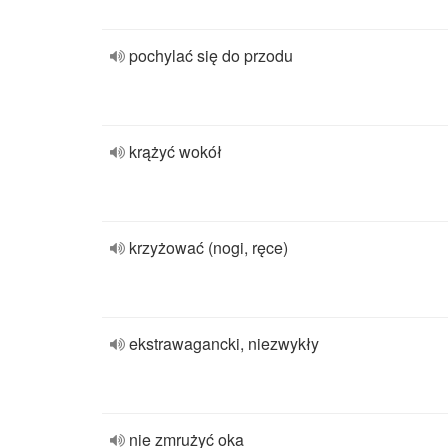
pochylać się do przodu
krążyć wokół
krzyżować (nogi, ręce)
ekstrawagancki, niezwykły
nie zmrużyć oka