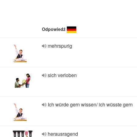
Odpowiedź
mehrspurig
sich verloben
Ich würde gern wissen/ ich wüsste gern
herausragend