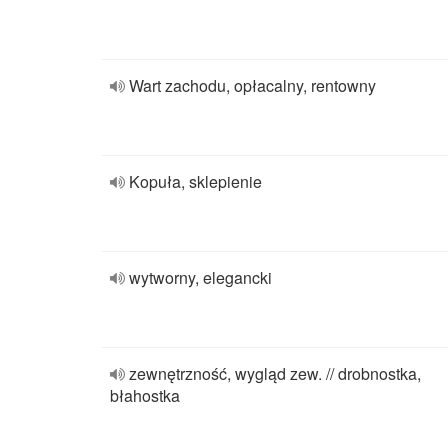
Wart zachodu, opłacalny, rentowny
Kopuła, sklepienie
wytworny, elegancki
zewnętrzność, wygląd zew. // drobnostka,
błahostka