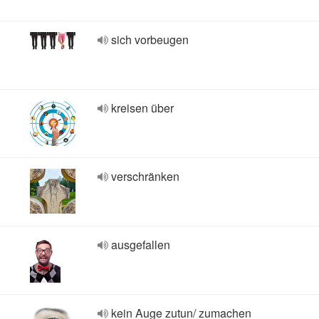
sich vorbeugen
kreisen über
verschränken
ausgefallen
kein Auge zutun/ zumachen