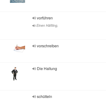
vorführen
Einen Häftling,
vorschreiben
Die Haltung
schütteln