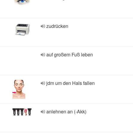
zudrücken
auf großem Fuß leben
jdm um den Hals fallen
anlehnen an (-Akk)