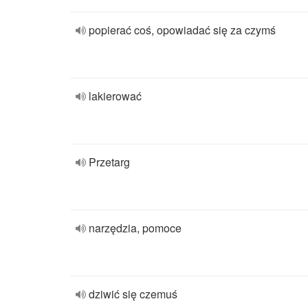
popierać coś, opowiadać się za czymś
lakierować
Przetarg
narzędzia, pomoce
dziwić się czemuś