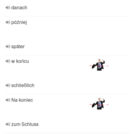
danach
później
später
w końcu
schließlich
Na koniec
zum Schluss