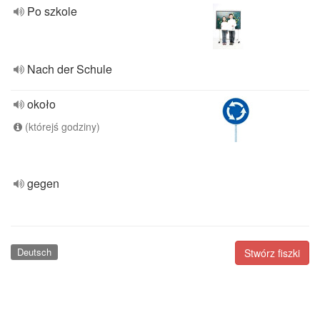
Po szkole
Nach der Schule
około
(którejś godziny)
gegen
Deutsch
Stwórz fiszki