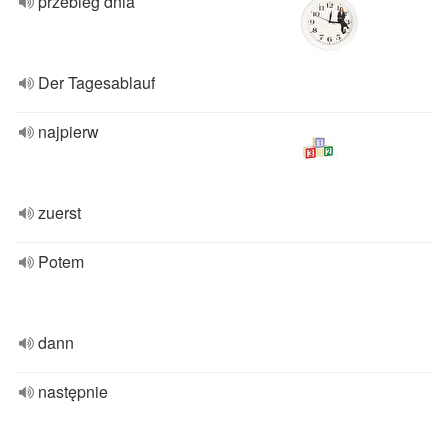
przebieg dnia
Der Tagesablauf
najpierw
zuerst
Potem
dann
następnie