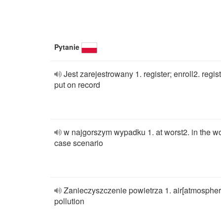
Pytanie
Jest zarejestrowany 1. register; enroll2. regist
put on record
w najgorszym wypadku 1. at worst2. in the wo
case scenario
Zanieczyszczenie powietrza 1. air[atmospher
pollution