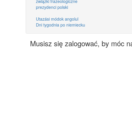
związki frazeologiczne
prezydenci polski
Utazási módok angolul
Dni tygodnia po niemiecku
Musisz się zalogować, by móc n