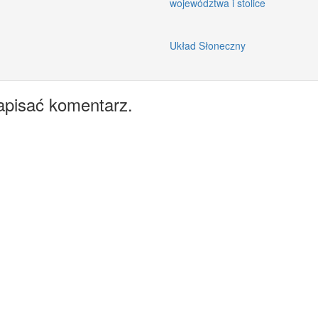
województwa i stolice
Układ Słoneczny
apisać komentarz.