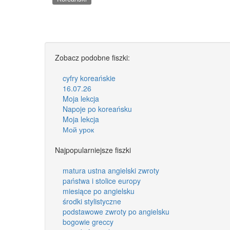
Zobacz podobne fiszki:
cyfry koreańskie
16.07.26
Moja lekcja
Napoje po koreańsku
Moja lekcja
Мой урок
Najpopularniejsze fiszki
matura ustna angielski zwroty
państwa i stolice europy
miesiące po angielsku
środki stylistyczne
podstawowe zwroty po angielsku
bogowie greccy