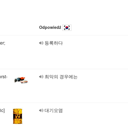
Odpowiedź
er;
등록하다
rst-
최악의 경우에는
ic]
대기오염