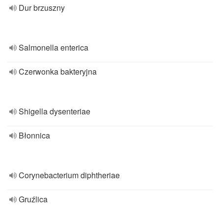
Dur brzuszny
Salmonella enterica
Czerwonka bakteryjna
Shigella dysenteriae
Błonnica
Corynebacterium diphtheriae
Gruźlica