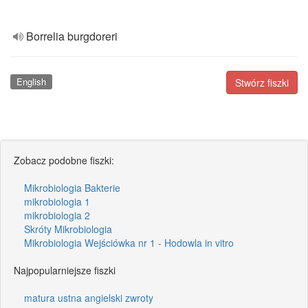
Borrelia burgdoreri
English
Stwórz fiszki
Zobacz podobne fiszki:
Mikrobiologia Bakterie
mikrobiologia 1
mikrobiologia 2
Skróty Mikrobiologia
Mikrobiologia Wejściówka nr 1 - Hodowla in vitro
Najpopularniejsze fiszki
matura ustna angielski zwroty