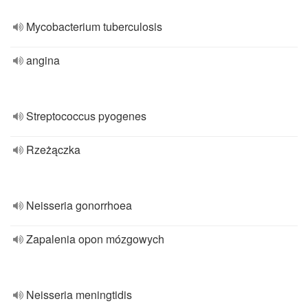
Mycobacterium tuberculosis
angina
Streptococcus pyogenes
Rzeżączka
Neisseria gonorrhoea
Zapalenia opon mózgowych
Neisseria meningtidis