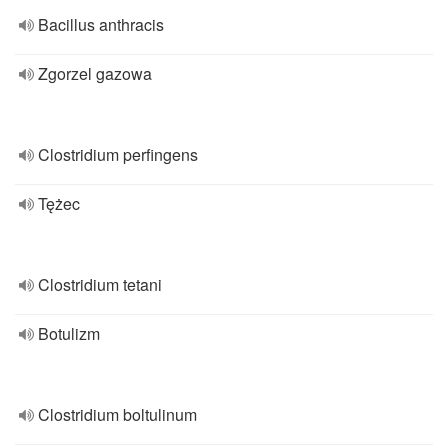
Bacillus anthracis
Zgorzel gazowa
Clostridium perfingens
Tężec
Clostridium tetani
Botulizm
Clostridium boltulinum