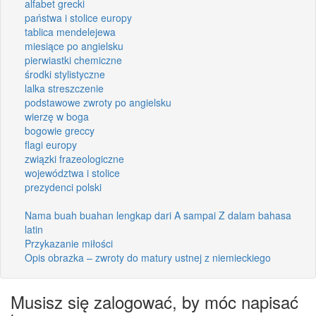
alfabet grecki
państwa i stolice europy
tablica mendelejewa
miesiące po angielsku
pierwiastki chemiczne
środki stylistyczne
lalka streszczenie
podstawowe zwroty po angielsku
wierzę w boga
bogowie greccy
flagi europy
związki frazeologiczne
województwa i stolice
prezydenci polski
Nama buah buahan lengkap dari A sampai Z dalam bahasa
latin
Przykazanie miłości
Opis obrazka – zwroty do matury ustnej z niemieckiego
Musisz się zalogować, by móc napisać