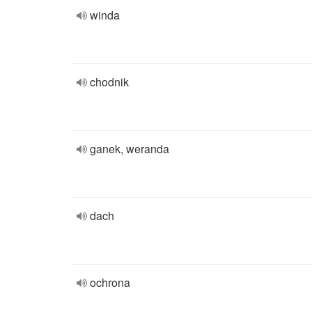
winda
chodnik
ganek, weranda
dach
ochrona