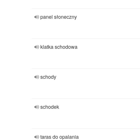
panel słoneczny
klatka schodowa
schody
schodek
taras do opalania