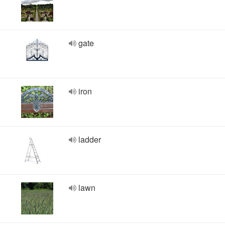
gate
iron
ladder
lawn