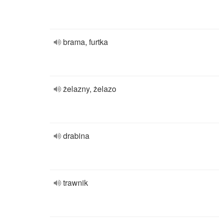
brama, furtka
żelazny, żelazo
drabina
trawnik