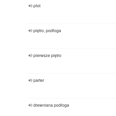
płot
piętro, podłoga
pierwsze piętro
parter
drewniana podłoga