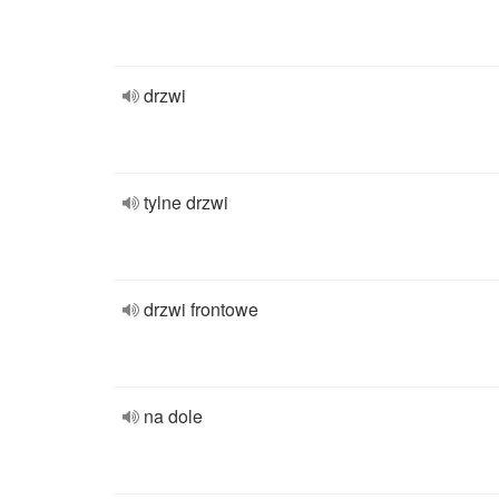
drzwi
tylne drzwi
drzwi frontowe
na dole