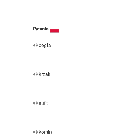
Pytanie
cegła
krzak
sufit
komin