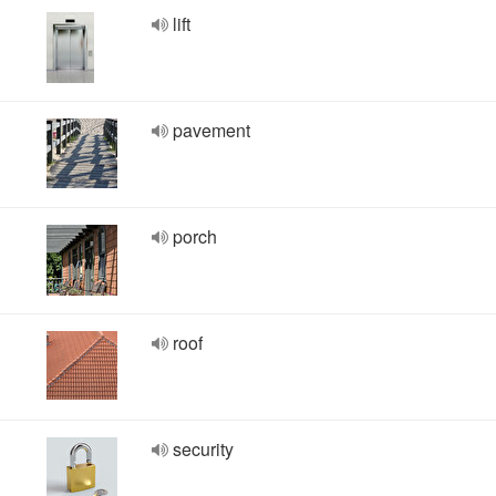
lift
pavement
porch
roof
security