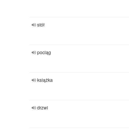
stół
pociąg
książka
drzwi