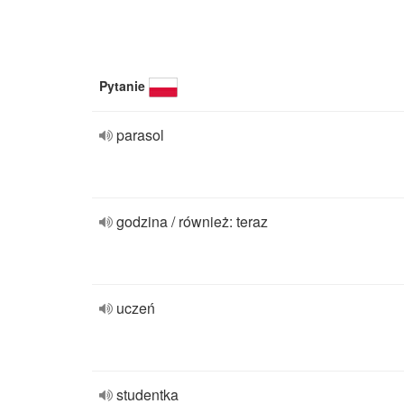
Pytanie
parasol
godzina / również: teraz
uczeń
studentka