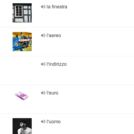
la finestra
l'aereo
l'indirizzo
l'euro
l'uomo