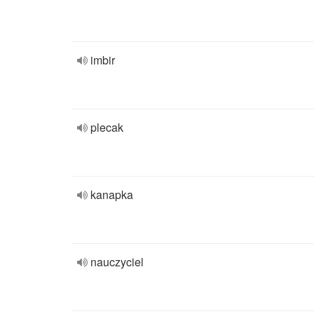
imbir
plecak
kanapka
nauczyciel