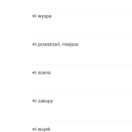
wyspa
przestrzeń, miejsce
scena
zakupy
wujek