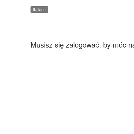
italiano
Musisz się zalogować, by móc n