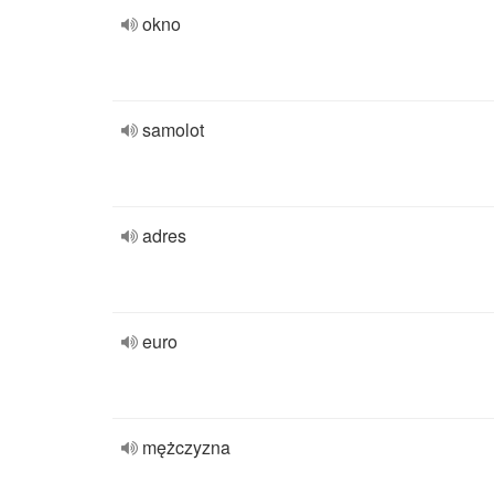
okno
samolot
adres
euro
mężczyzna