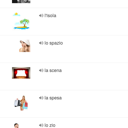
l'isola
lo spazio
la scena
la spesa
lo zio