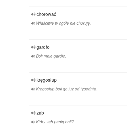
chorować
Właściwie w ogóle nie choruję.
gardło
Boli mnie gardło.
kręgosłup
Kręgosłup boli go już od tygodnia.
ząb
Który ząb panią boli?