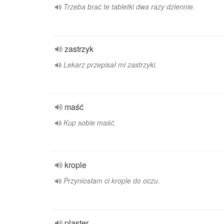
Trzeba brać te tabletki dwa razy dziennie.
zastrzyk
Lekarz przepisał mi zastrzyki.
maść
Kup sobie maść.
krople
Przyniosłam ci krople do oczu.
plaster