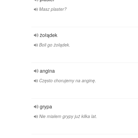
Masz plaster?
żołądek
Boli go żołądek.
angina
Często chorujemy na anginę.
grypa
Nie miałem grypy już kilka lat.