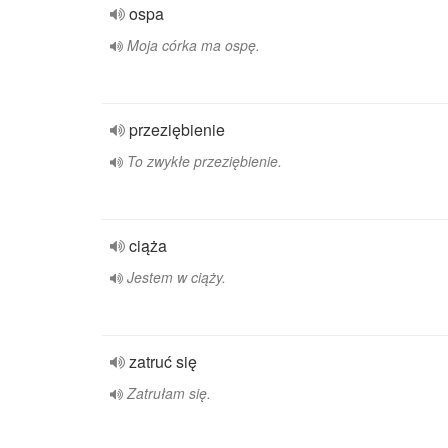
ospa
Moja córka ma ospę.
przeziębienie
To zwykłe przeziębienie.
ciąża
Jestem w ciąży.
zatruć się
Zatrułam się.