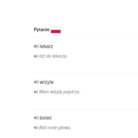
Pytanie
lekarz
Idź do lekarza.
wizyta
Mam wizytę pojutrze.
boleć
Boli mnie głowa.