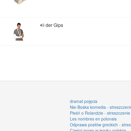
der Gips
dramat pojęcia
Nie-Boska komedia - streszczenie
Pieśń o Rolandzie - streszczenie 
Les nombres en polonais
Odprawa posłów greckich - stres
Części mowy w języku polskim