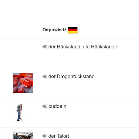
Odpowiedź
der Rückstand, die Rückstände
der Drogenrückstand
buddeln
der Tatort