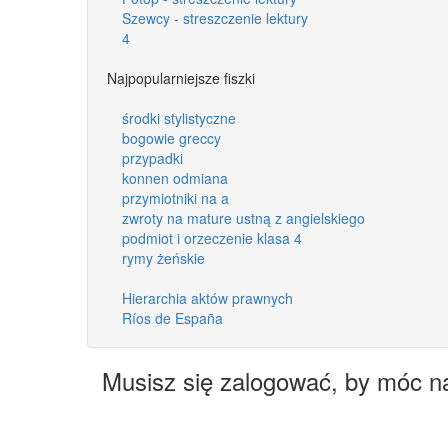
Szewcy - streszczenie lektury
4
Najpopularniejsze fiszki
środki stylistyczne
bogowie greccy
przypadki
konnen odmiana
przymiotniki na a
zwroty na mature ustną z angielskiego
podmiot i orzeczenie klasa 4
rymy żeńskie
Hierarchia aktów prawnych
Ríos de España
Musisz się zalogować, by móc n