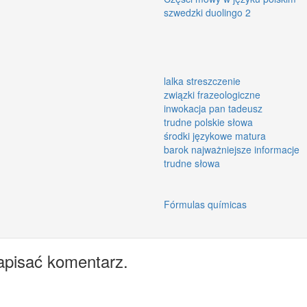
szwedzki duolingo 2
lalka streszczenie
związki frazeologiczne
inwokacja pan tadeusz
trudne polskie słowa
środki językowe matura
barok najważniejsze informacje
trudne słowa
Fórmulas químicas
apisać komentarz.