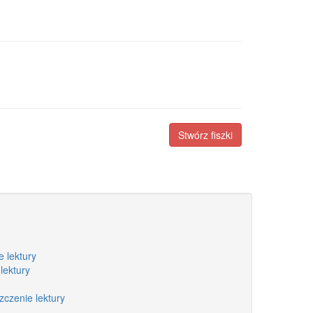
Stwórz fiszki
 lektury
lektury
zczenie lektury