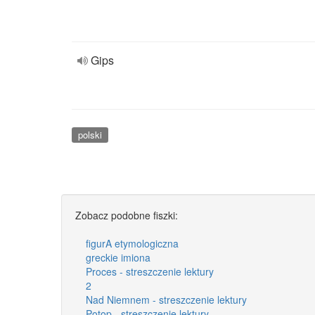
Gips
polski
Zobacz podobne fiszki:
figurA etymologiczna
greckie imiona
Proces - streszczenie lektury
2
Nad Niemnem - streszczenie lektury
Potop - streszczenie lektury