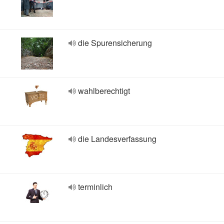
die Spurensicherung
wahlberechtigt
die Landesverfassung
terminlich