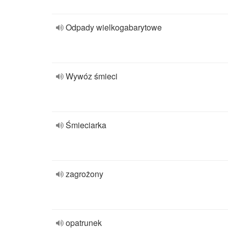
Odpady wielkogabarytowe
Wywóz śmieci
Śmieciarka
zagrożony
opatrunek