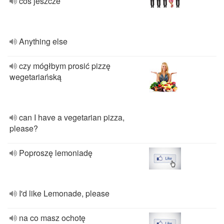
coś jeszcze
Anything else
czy mógłbym prosić pizzę
wegetariańską
can I have a vegetarian pizza,
please?
Poproszę lemoniadę
I'd like Lemonade, please
na co masz ochotę