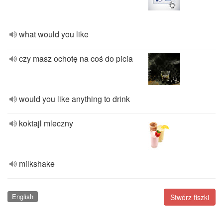
what would you like
czy masz ochotę na coś do picia
would you like anything to drink
koktajl mleczny
milkshake
English
Stwórz fiszki