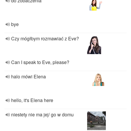
do zobaczenia
bye
Czy mógłbym rozmawiać z Eve?
Can I speak to Eve, please?
halo mówi Elena
hello, it's Elena here
niestety nie ma jej/ go w domu