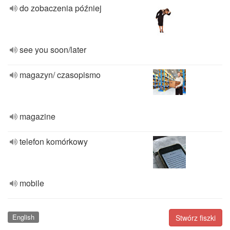
do zobaczenia później
see you soon/later
magazyn/ czasopismo
magazine
telefon komórkowy
mobile
English
Stwórz fiszki