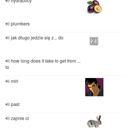
hydraulicy
plumbers
jak długo jedzie się z... do
how long does it take to get from ...
to
miń
past
zajmie ci