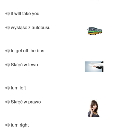
it will take you
wysiąść z autobusu
to get off the bus
Skręć w lewo
turn left
Skręć w prawo
turn right