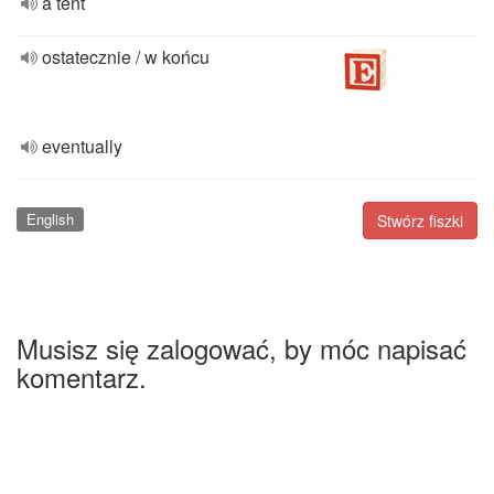
a tent
ostatecznie / w końcu
eventually
English
Stwórz fiszki
Musisz się zalogować, by móc napisać
komentarz.