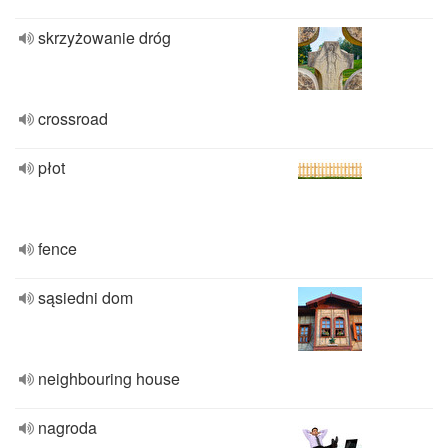
skrzyżowanie dróg
crossroad
płot
fence
sąsiedni dom
neighbouring house
nagroda