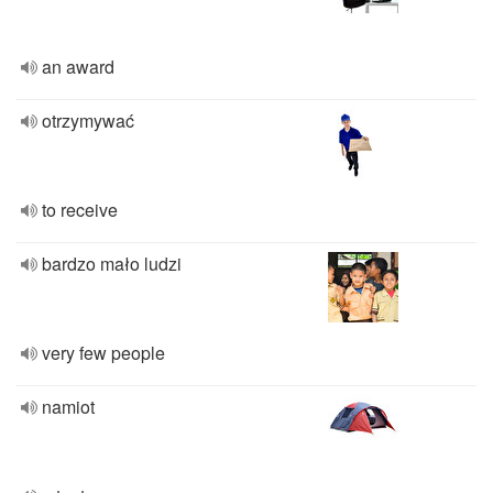
an award
otrzymywać
to receive
bardzo mało ludzi
very few people
namiot