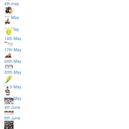
4th may
5th May
9th May
14th May
17th May
24th May
20th May
21th May
26th May
4th June
6th June