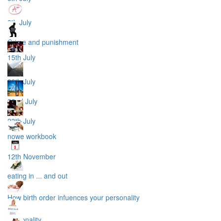
9th July
Crime and punishment
15th July
20th July
22nd July
23th July
nowe workbook
12th November
eating in ... and out
How birth order infuences your personality
personality