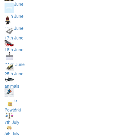
10th June
11th June
15th June
17th June
18th June
24 th June
25th June
animals
nature
Powtórki
7th July
8th July