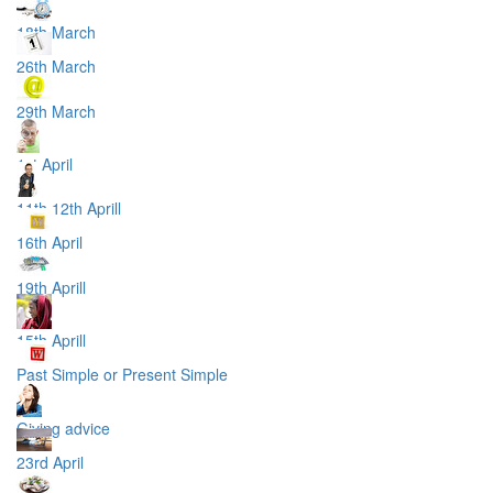
18th March
26th March
29th March
1st April
11th 12th Aprill
16th April
19th Aprill
15th Aprill
Past Simple or Present Simple
Giving advice
23rd April