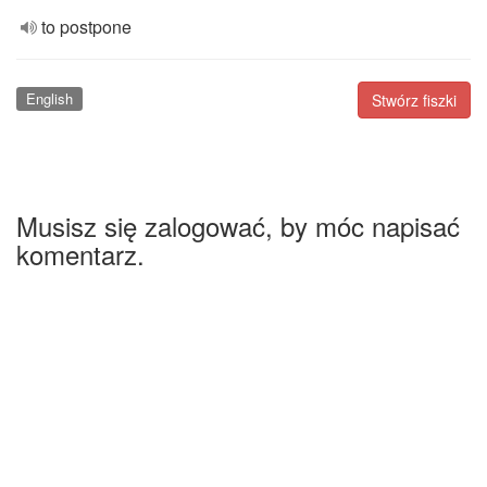
to postpone
English
Stwórz fiszki
Musisz się zalogować, by móc napisać
komentarz.