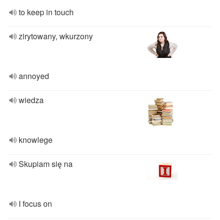
to keep in touch
zirytowany, wkurzony
annoyed
wiedza
knowlege
Skupiam się na
I focus on