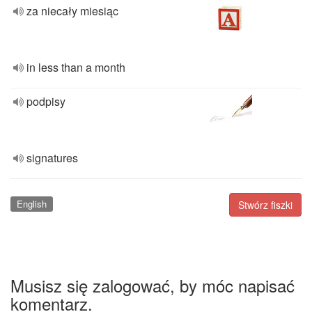
za niecały miesiąc
in less than a month
podpisy
signatures
English
Stwórz fiszki
Musisz się zalogować, by móc napisać
komentarz.