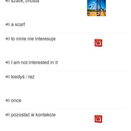
szalik, chusta
a scarf
to mnie nie interesuje
I am not interested in it
kiedyś / raz
once
pozostać w kontakcie