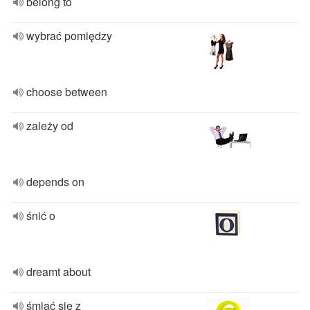
belong to
wybrać pomiędzy
choose between
zależy od
depends on
śnić o
dreamt about
śmiać się z