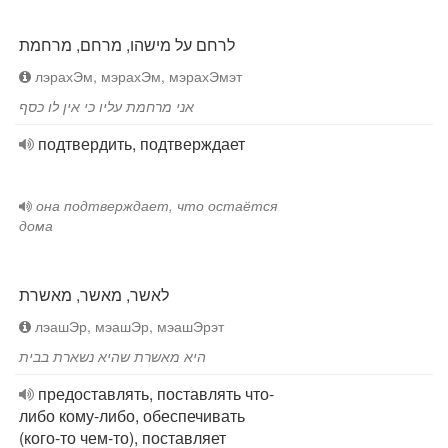
לרחם על מישהו, מרחם, מרחמת
лэрахЭм, мэрахЭм, мэрахЭмэт
אני מרחמת עליו כי אין לו כסף
подтвердить, подтверждает
она подтверждает, что остаётся
дома
לאשר, מאשר, מאשרת
лэашЭр, мэашЭр, мэашЭрэт
היא מאשרת שהיא נשארת בבית
предоставлять, поставлять что-
либо кому-либо, обеспечивать
(кого-то чем-то), поставляет