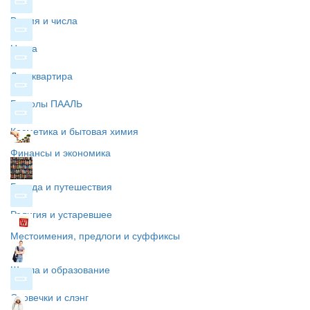
Время и числа
Цвета
Дом квартира
Глаголы ПААЛЬ
Косметика и бытовая химия
Финансы и экономика
Города и путешествия
Религия и устаревшее
Местоимения, предлоги и суффиксы
Школа и образование
Словечки и слэнг