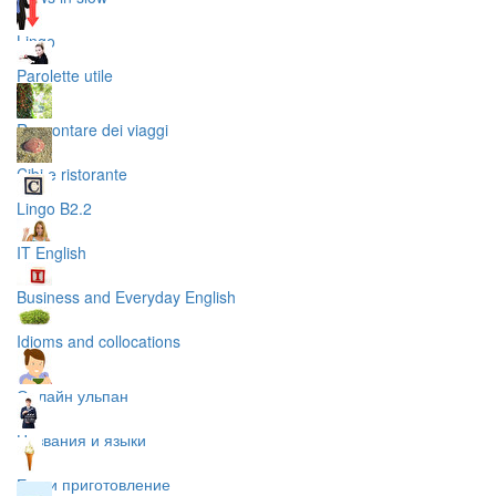
Lingo
Parolette utile
Raccontare dei viaggi
Cibi e ristorante
Lingo B2.2
IT English
Business and Everyday English
Idioms and collocations
Онлайн ульпан
Названия и языки
Еда и приготовление