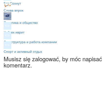
Бэт Сохнут
Слова впрок
Политика и общество
Хайтек иврит
Орг структура и работа компании
Спорт и активный отдых
Musisz się zalogować, by móc napisać
komentarz.