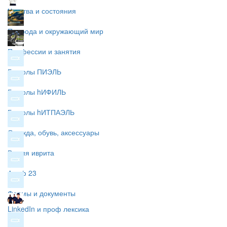
Чувства и состояния
Природа и окружающий мир
Профессии и занятия
Глаголы ПИЭЛЬ
Глаголы hИФИЛЬ
Глаголы hИТПАЭЛЬ
Одежда, обувь, аксессуары
Время иврита
Алеф 23
Формы и документы
LinkedIn и проф лексика