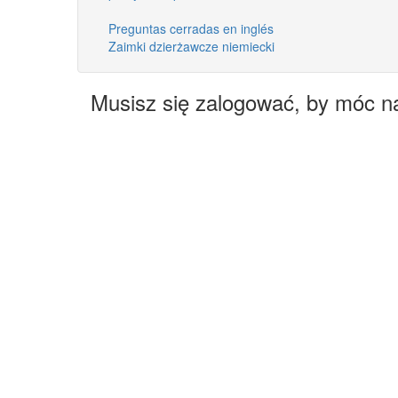
Preguntas cerradas en inglés
Zaimki dzierżawcze niemiecki
Musisz się zalogować, by móc n