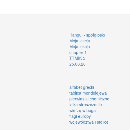
Hangul - spółgłoski
Moja lekcja
Moja lekcja
chapter 1
TTMIK 5
25.06.26
alfabet grecki
tablica mendelejewa
pierwiastki chemiczne
lalka streszczenie
wierzę w boga
flagi europy
województwa i stolice