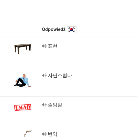
Odpowiedź
표현
자연스럽다
줄임말
번역