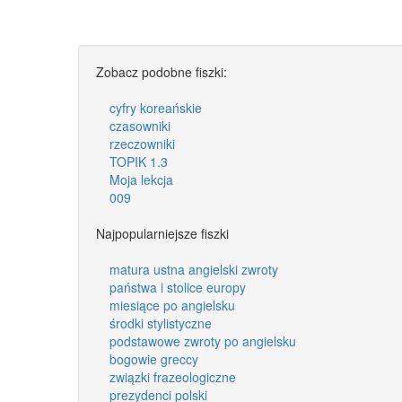
Zobacz podobne fiszki:
cyfry koreańskie
czasowniki
rzeczowniki
TOPIK 1.3
Moja lekcja
009
Najpopularniejsze fiszki
matura ustna angielski zwroty
państwa i stolice europy
miesiące po angielsku
środki stylistyczne
podstawowe zwroty po angielsku
bogowie greccy
związki frazeologiczne
prezydenci polski