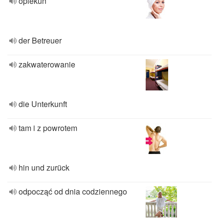
opiekun
der Betreuer
zakwaterowanie
die Unterkunft
tam i z powrotem
hin und zurück
odpocząć od dnia codziennego