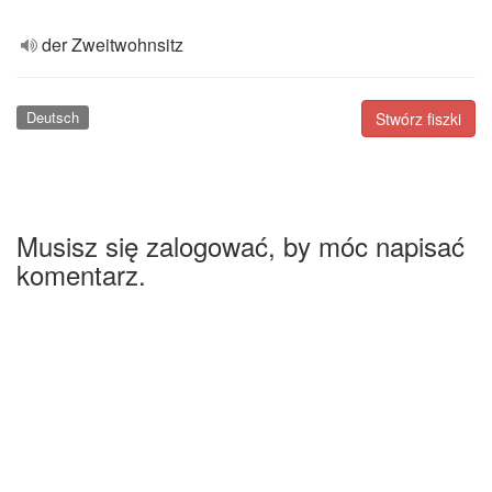
der Zweitwohnsitz
Deutsch
Stwórz fiszki
Musisz się zalogować, by móc napisać
komentarz.