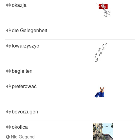
okazja
die Gelegenheit
towarzyszyć
begleiten
preferować
bevorzugen
okolica
Nie Gegend