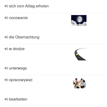
sich vom Alltag erholen
nocowanie
die Übernachtung
w drodze
unterwegs
opracowywać
bearbeiten