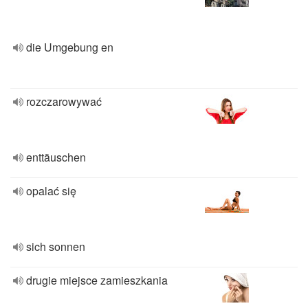
die Umgebung en
rozczarowywać
enttäuschen
opalać się
sich sonnen
drugie miejsce zamieszkania