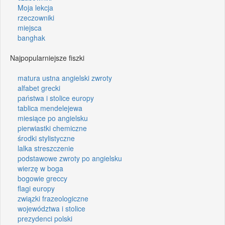
Moja lekcja
rzeczowniki
miejsca
banghak
Najpopularniejsze fiszki
matura ustna angielski zwroty
alfabet grecki
państwa i stolice europy
tablica mendelejewa
miesiące po angielsku
pierwiastki chemiczne
środki stylistyczne
lalka streszczenie
podstawowe zwroty po angielsku
wierzę w boga
bogowie greccy
flagi europy
związki frazeologiczne
województwa i stolice
prezydenci polski