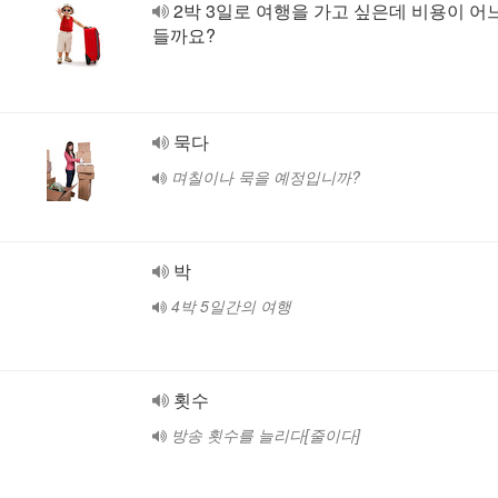
2박 3일로 여행을 가고 싶은데 비용이 어
들까요?
묵다
며칠이나 묵을 예정입니까?
박
4박 5일간의 여행
횟수
방송 횟수를 늘리다[줄이다]