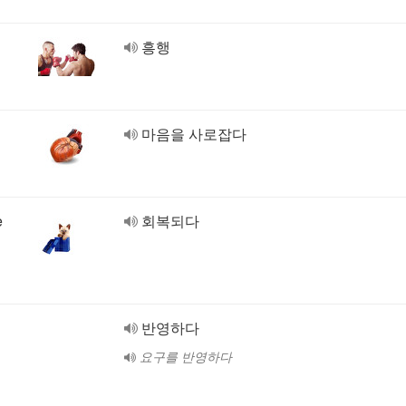
흥행
마음을 사로잡다
e
회복되다
반영하다
요구를 반영하다