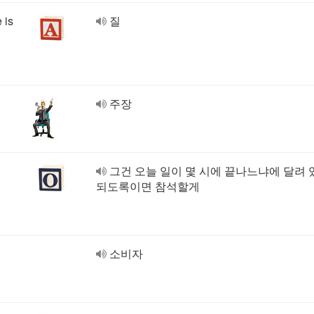
 is
질
주장
그건 오늘 일이 몇 시에 끝나느냐에 달려
되도록이면 참석할게
소비자