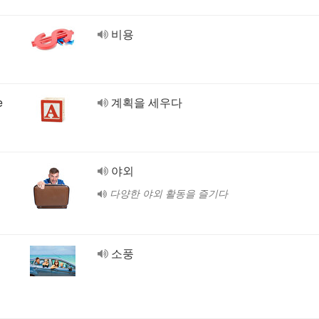
비용
e
계획을 세우다
야외
다양한 야외 활동을 즐기다
소풍