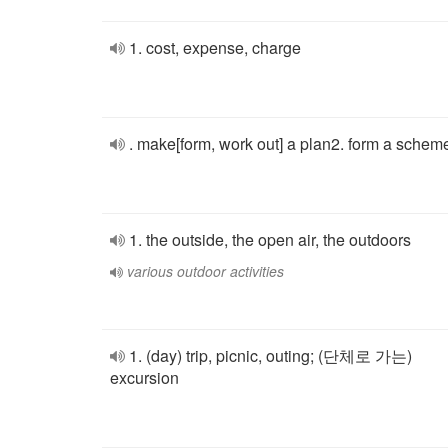
1. cost, expense, charge
. make[form, work out] a plan2. form a schem
1. the outside, the open air, the outdoors
various outdoor activities
1. (day) trip, picnic, outing; (단체로 가는)
excursion