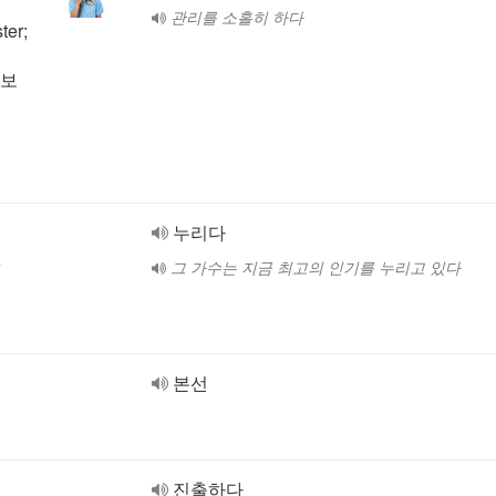
관리를 소홀히 하다
er;
·보
누리다
그 가수는 지금 최고의 인기를 누리고 있다
본선
진출하다