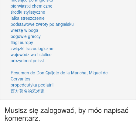
pierwiastki chemiczne
środki stylistyczne
lalka streszczenie
podstawowe zwroty po angielsku
wierzę w boga
bogowie greccy
flagi europy
związki frazeologiczne
województwa i stolice
prezydenci polski
Resumen de Don Quijote de la Mancha, Miguel de
Cervantes
propedeutyka pediatrii
西方著名的艺术家
Musisz się zalogować, by móc napisać
komentarz.