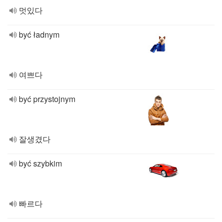
멋있다
być ładnym
여쁘다
być przystojnym
잘생겼다
być szybkim
빠르다