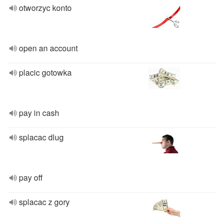
otworzyc konto
open an account
placic gotowka
pay in cash
splacac dlug
pay off
splacac z gory