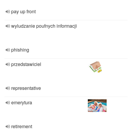
pay up front
wyludzanie poufnych informacji
phishing
przedstawiciel
representative
emerytura
retirement