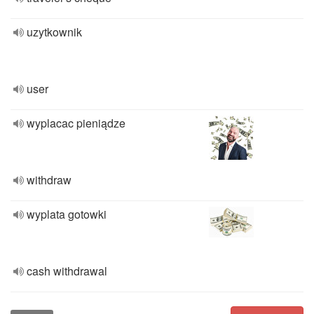
uzytkownik
user
wyplacac pieniądze
withdraw
wyplata gotowki
cash withdrawal