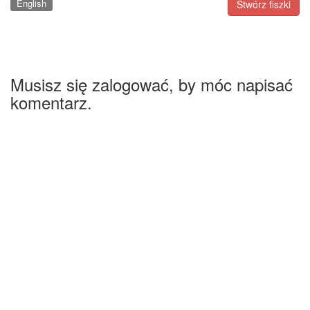
English
Stwórz fiszki
Musisz się zalogować, by móc napisać
komentarz.