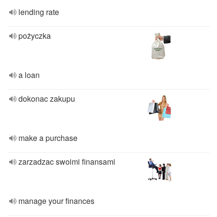
lending rate
pożyczka
a loan
dokonac zakupu
make a purchase
zarzadzac swoimi finansami
manage your finances