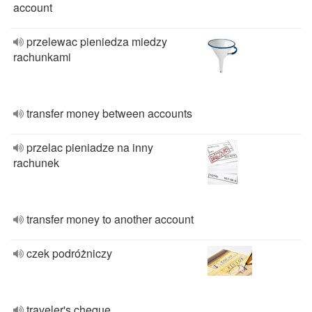
account
przelewac pieniedza miedzy
rachunkami
transfer money between accounts
przelac pieniadze na inny
rachunek
transfer money to another account
czek podróżniczy
traveler's cheque