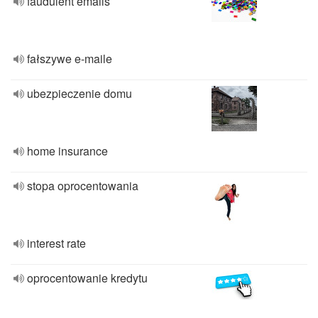
faudulent emails
fałszywe e-maile
ubezpieczenie domu
home insurance
stopa oprocentowania
interest rate
oprocentowanie kredytu