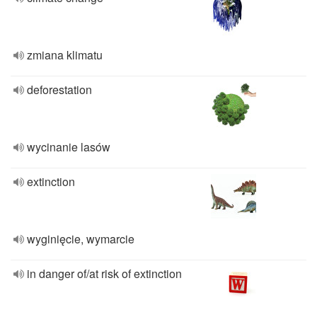
zmiana klimatu
deforestation
wycinanie lasów
extinction
wyginięcie, wymarcie
in danger of/at risk of extinction