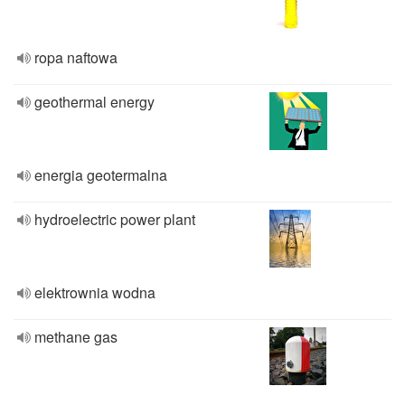
ropa naftowa
geothermal energy
energia geotermalna
hydroelectric power plant
elektrownia wodna
methane gas