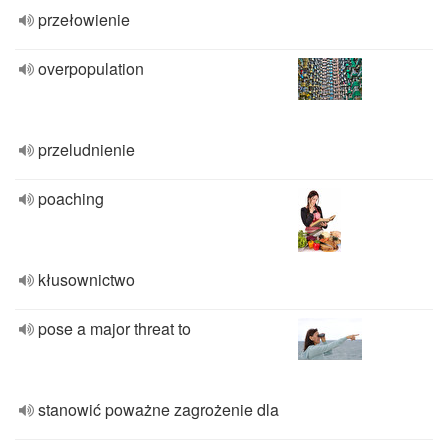
przełowienie
overpopulation
przeludnienie
poaching
kłusownictwo
pose a major threat to
stanowić poważne zagrożenie dla