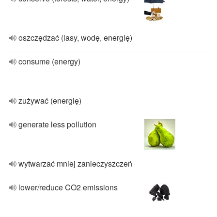
oszczędzać (lasy, wodę, energię)
consume (energy)
zużywać (energię)
generate less pollution
wytwarzać mniej zanieczyszczeń
lower/reduce CO2 emissions