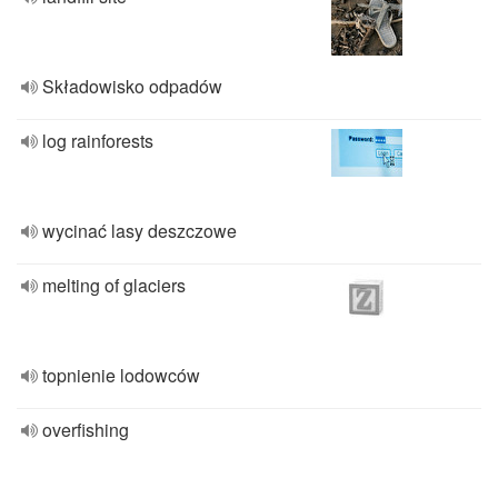
Składowisko odpadów
log rainforests
wycinać lasy deszczowe
melting of glaciers
topnienie lodowców
overfishing