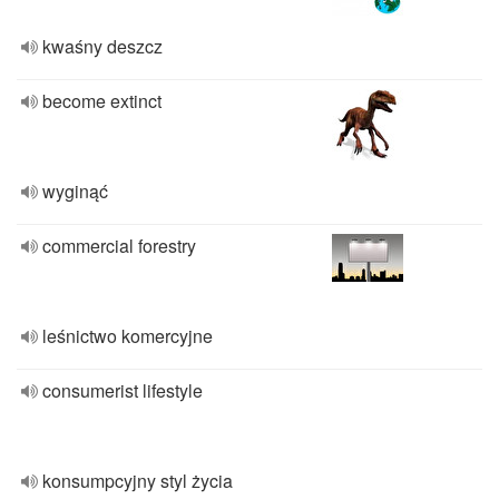
kwaśny deszcz
become extinct
wyginąć
commercial forestry
leśnictwo komercyjne
consumerist lifestyle
konsumpcyjny styl życia