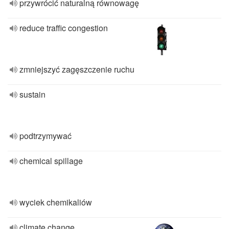
przywrócić naturalną równowagę
reduce traffic congestion
zmniejszyć zagęszczenie ruchu
sustain
podtrzymywać
chemical spillage
wyciek chemikaliów
climate change