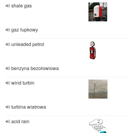
shale gas
gaz łupkowy
unleaded petrol
benzyna bezołowiowa
wind turbin
turbina wiatrowa
acid rain