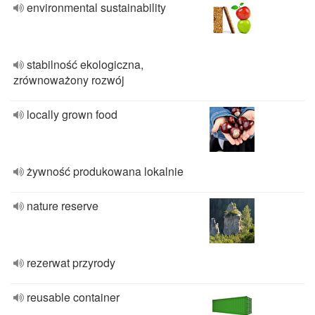
environmental sustainability
stabilność ekologiczna,
zrównoważony rozwój
locally grown food
żywność produkowana lokalnie
nature reserve
rezerwat przyrody
reusable container