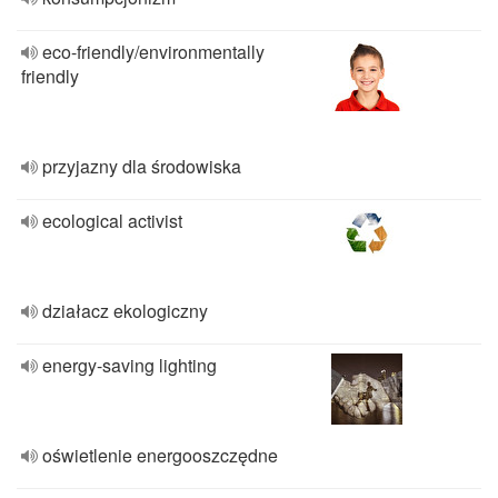
eco-friendly/environmentally
friendly
przyjazny dla środowiska
ecological activist
działacz ekologiczny
energy-saving lighting
oświetlenie energooszczędne