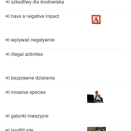
szkodliwy dla środowiska
have a negative impact
wpływać negatywnie
illegal activities
bezprawne działania
invasive species
gatunki inwazyjne
landfill site