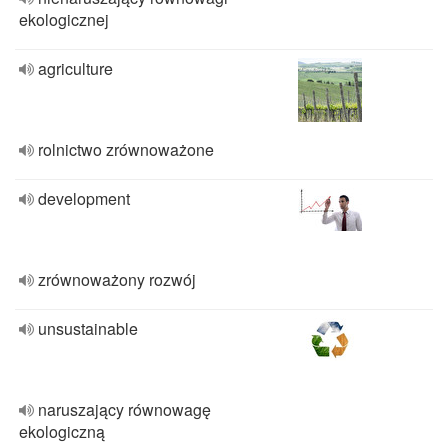
ekologicznej
agriculture
rolnictwo zrównoważone
development
zrównoważony rozwój
unsustainable
naruszający równowagę
ekologiczną