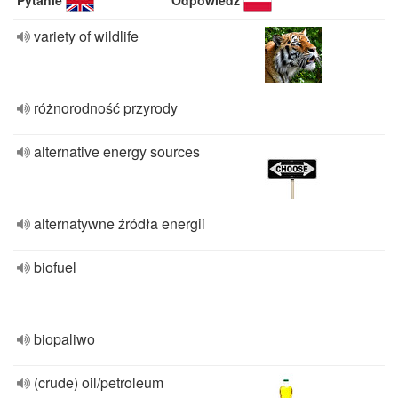
Pytanie
Odpowiedź
variety of wildlife
różnorodność przyrody
alternative energy sources
alternatywne źródła energii
biofuel
biopaliwo
(crude) oil/petroleum