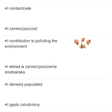
contaminate
zanieczyszczać
contribution to polluting the
environment
wkład w zanieczyszczenie
środowiska
densely populated
gęsto zaludniony