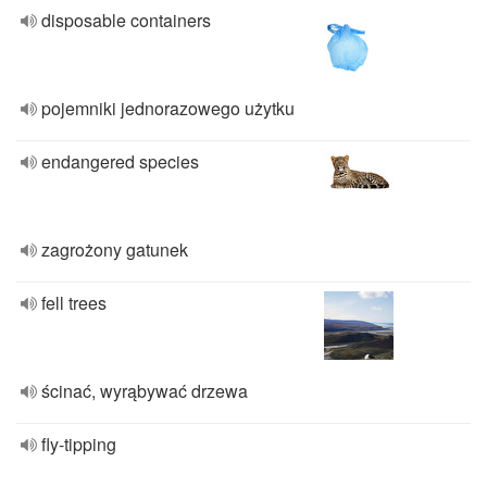
disposable containers
pojemniki jednorazowego użytku
endangered species
zagrożony gatunek
fell trees
ścinać, wyrąbywać drzewa
fly-tipping