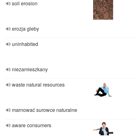
soil erosion
erozja gleby
uninhabited
niezamieszkany
waste natural resources
marnować surowce naturalne
aware consumers