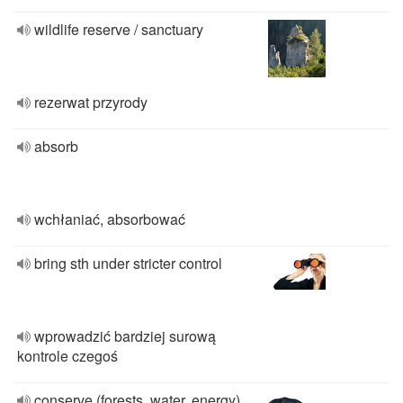
wildlife reserve / sanctuary
rezerwat przyrody
absorb
wchłaniać, absorbować
bring sth under stricter control
wprowadzić bardziej surową
kontrole czegoś
conserve (forests, water, energy)