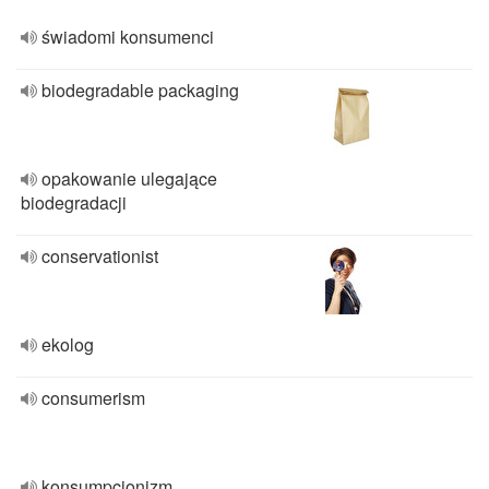
świadomi konsumenci
biodegradable packaging
opakowanie ulegające
biodegradacji
conservationist
ekolog
consumerism
konsumpcjonizm