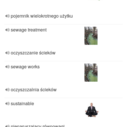
pojemnik wielokrotnego użytku
sewage treatment
oczyszczanie ścieków
sewage works
oczyszczalnia ścieków
sustainable
nienaruszający równowagi