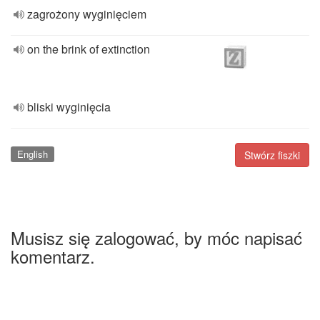
zagrożony wyginięciem
on the brink of extinction
bliski wyginięcia
English
Stwórz fiszki
Musisz się zalogować, by móc napisać
komentarz.