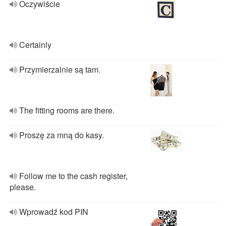
Oczywiście
Certainly
Przymierzalnie są tam.
The fitting rooms are there.
Proszę za mną do kasy.
Follow me to the cash register,
please.
Wprowadź kod PIN