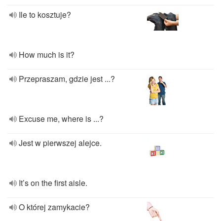
Ile to kosztuje?
How much is it?
Przepraszam, gdzie jest ...?
Excuse me, where is ...?
Jest w pierwszej alejce.
It’s on the first aisle.
O której zamykacie?