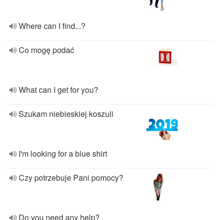
Where can I find...?
Co mogę podać
What can I get for you?
Szukam niebieskiej koszuli
I'm looking for a blue shirt
Czy potrzebuje Pani pomocy?
Do you need any help?