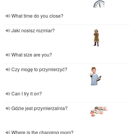
What time do you close?
Jaki nosisz rozmiar?
What size are you?
Czy mogę to przymierzyć?
Can I try it on?
Gdzie jest przymierzalnia?
Where is the changing room?