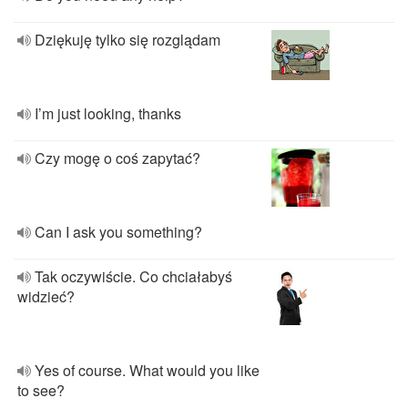
Dziękuję tylko się rozglądam
I’m just looking, thanks
Czy mogę o coś zapytać?
Can I ask you something?
Tak oczywiście. Co chciałabyś
widzieć?
Yes of course. What would you like
to see?