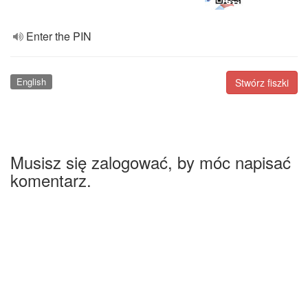
Enter the PIN
English
Stwórz fiszki
Musisz się zalogować, by móc napisać
komentarz.