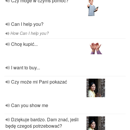
Czy moge w czymś pomóc?
Can I help you?
How Can I help you?
Chcę kupić...
I want to buy...
Czy może mi Pani pokazać
Can you show me
Dziękuje bardzo. Dam znać, jeśli
będę czegoś potrzebować?