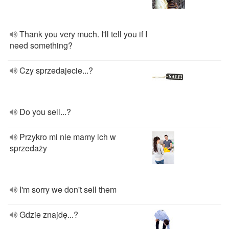
Thank you very much. I'll tell you if I
need something?
Czy sprzedajecie...?
Do you sell...?
Przykro mi nie mamy ich w
sprzedaży
I'm sorry we don't sell them
Gdzie znajdę...?