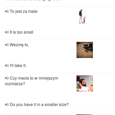
To jest za małe
It is too small
Wezmę to.
I'll take it.
Czy macie to w mniejszym
rozmiarze?
Do you have it in a smaller size?