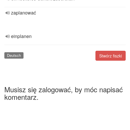
zaplanować
einplanen
Deutsch
Stwórz fiszki
Musisz się zalogować, by móc napisać
komentarz.