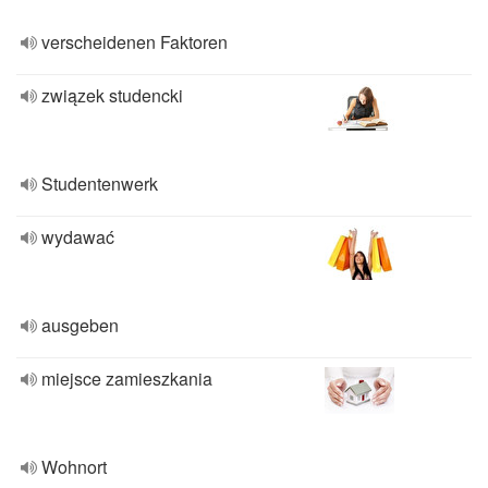
verscheidenen Faktoren
związek studencki
Studentenwerk
wydawać
ausgeben
miejsce zamieszkania
Wohnort