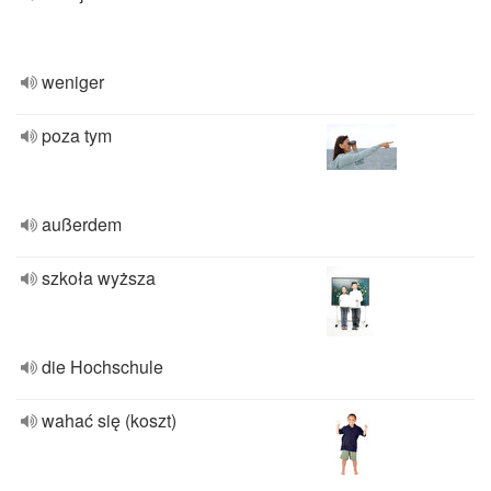
weniger
poza tym
außerdem
szkoła wyższa
die Hochschule
wahać się (koszt)