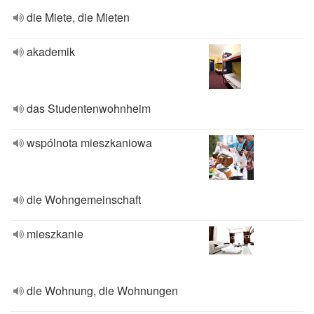
die Miete, die Mieten
akademik
das Studentenwohnheim
wspólnota mieszkaniowa
die Wohngemeinschaft
mieszkanie
die Wohnung, die Wohnungen