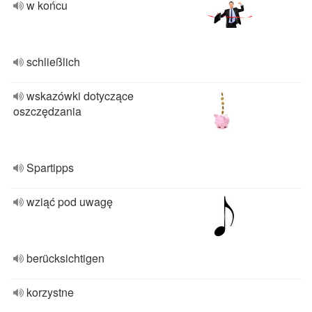
w końcu
schließlich
wskazówki dotyczące
oszczędzania
Spartipps
wziąć pod uwagę
berücksichtigen
korzystne