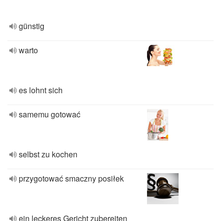
günstig
warto
es lohnt sich
samemu gotować
selbst zu kochen
przygotować smaczny posiłek
ein leckeres Gericht zubereiten