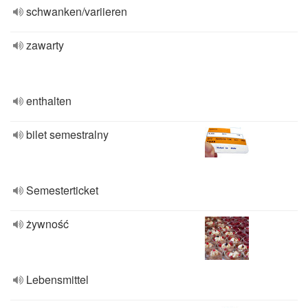
schwanken/variieren
zawarty
enthalten
bilet semestralny
Semesterticket
żywność
Lebensmittel