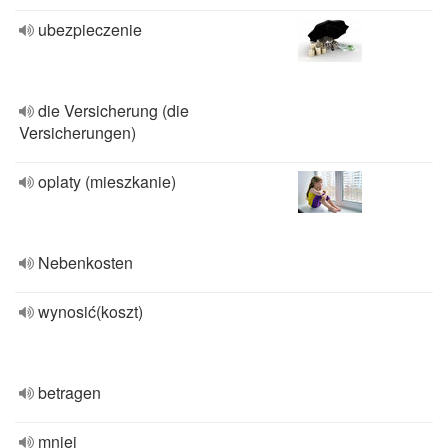
ubezpieczenie
die Versicherung (die
Versicherungen)
oplaty (mieszkanie)
Nebenkosten
wynosić(koszt)
betragen
mniej