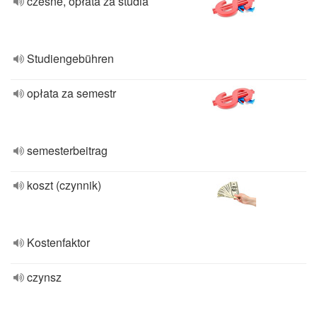
czesne, opłata za studia
Studiengebühren
opłata za semestr
semesterbeitrag
koszt (czynnik)
Kostenfaktor
czynsz