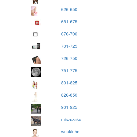
626-650
651-675
676-700
701-725
726-750
751-775
801-825
826-850
901-925
miszczako
wnukinho