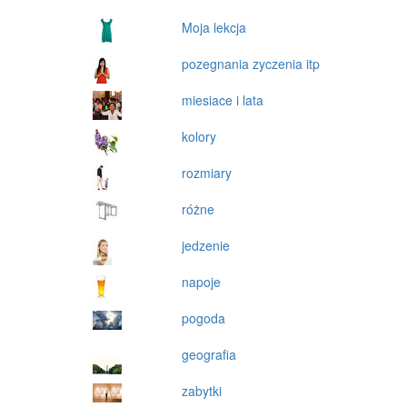
Moja lekcja
pozegnania zyczenia itp
miesiace i lata
kolory
rozmiary
różne
jedzenie
napoje
pogoda
geografia
zabytki