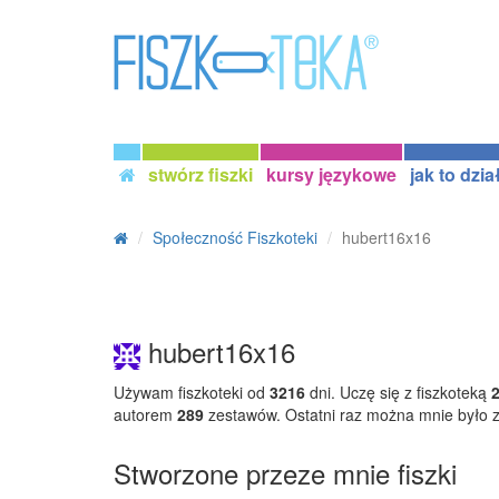
stwórz fiszki
kursy językowe
jak to dzia
Społeczność Fiszkoteki
hubert16x16
hubert16x16
Używam fiszkoteki od
3216
dni. Uczę się z fiszkoteką
autorem
289
zestawów. Ostatni raz można mnie było
Stworzone przeze mnie fiszki