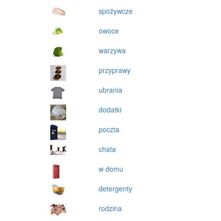
spożywcze
owoce
warzywa
przyprawy
ubrania
dodatki
poczta
chata
w domu
detergenty
rodzina