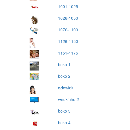
1001-1025
1026-1050
1076-1100
1126-1150
1151-1175
boko 1
boko 2
czlowiek
wnukinho 2
boko 3
boko 4