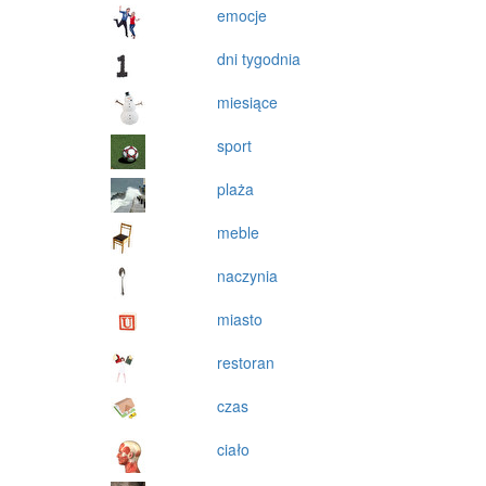
emocje
dni tygodnia
miesiące
sport
plaża
meble
naczynia
miasto
restoran
czas
ciało