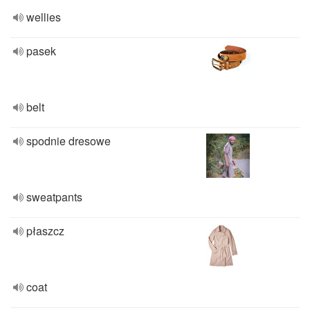
wellies
pasek
belt
spodnie dresowe
sweatpants
płaszcz
coat