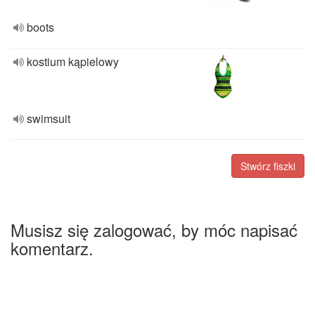
boots
kostium kąpielowy
swimsuit
Stwórz fiszki
Musisz się zalogować, by móc napisać
komentarz.