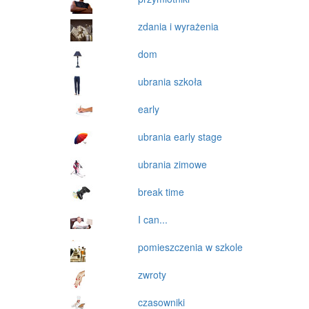
zdania i wyrażenia
dom
ubrania szkoła
early
ubrania early stage
ubrania zimowe
break time
I can...
pomieszczenia w szkole
zwroty
czasowniki