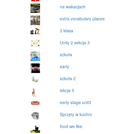
na wakacjach
extra vocabulary places
3 klasa
Unity 2 sekcja 3
szkoła
early
szkoła 2
lekcja 5
early stage unit3
Sprzęty w kuchni
food we like