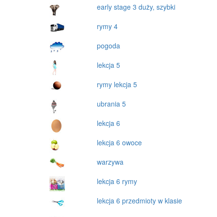
early stage 3 duży, szybki
rymy 4
pogoda
lekcja 5
rymy lekcja 5
ubrania 5
lekcja 6
lekcja 6 owoce
warzywa
lekcja 6 rymy
lekcja 6 przedmioty w klasie