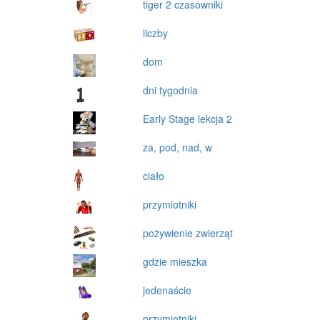
tiger 2 czasowniki
liczby
dom
dni tygodnia
Early Stage lekcja 2
za, pod, nad, w
ciało
przymiotniki
pożywienie zwierząt
gdzie mieszka
jedenaście
przymiotniki