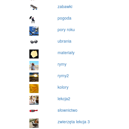
zabawki
pogoda
pory roku
ubrania
materiały
rymy
rymy2
kolory
lekcja2
słownictwo
zwierzęta lekcja 3