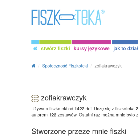
stwórz fiszki
kursy językowe
jak to dzia
Społeczność Fiszkoteki
zofiakrawczyk
zofiakrawczyk
Używam fiszkoteki od
1422
dni. Uczę się z fiszkoteką
autorem
122
zestawów. Ostatni raz można mnie było
Stworzone przeze mnie fiszki