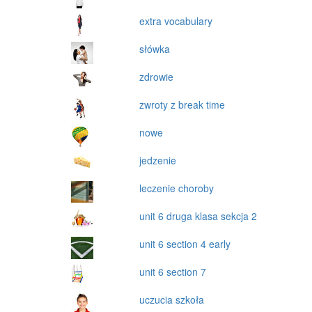
extra vocabulary
słówka
zdrowie
zwroty z break time
nowe
jedzenie
leczenie choroby
unit 6 druga klasa sekcja 2
unit 6 section 4 early
unit 6 section 7
uczucia szkoła