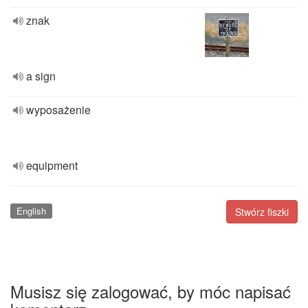
znak
a sign
wyposażenie
equipment
English
Stwórz fiszki
Musisz się zalogować, by móc napisać