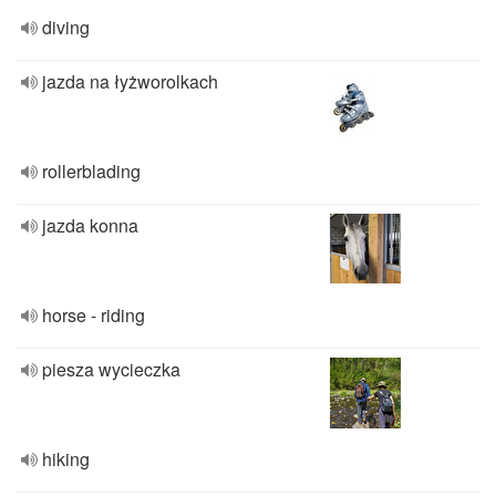
diving
jazda na łyżworolkach
rollerblading
jazda konna
horse - riding
piesza wycieczka
hiking