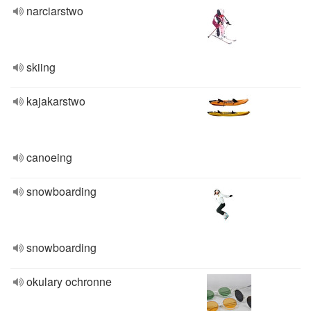
narciarstwo
skiing
kajakarstwo
canoeing
snowboarding
snowboarding
okulary ochronne