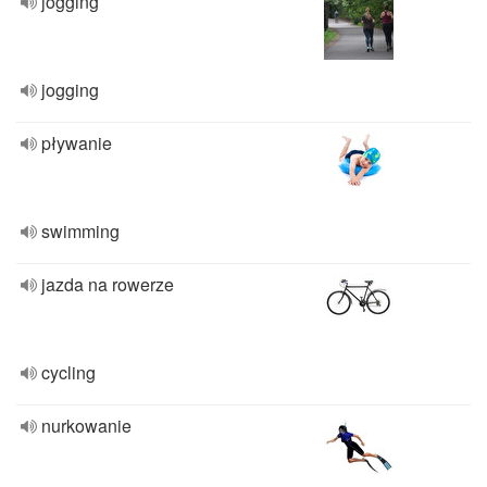
jogging
jogging
pływanie
swimming
jazda na rowerze
cycling
nurkowanie