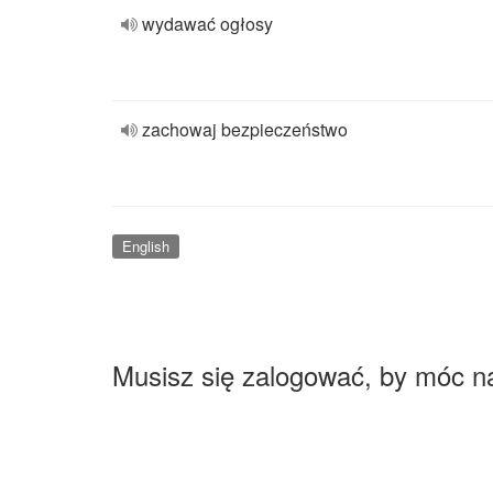
wydawać ogłosy
zachowaj bezpieczeństwo
English
Musisz się zalogować, by móc n