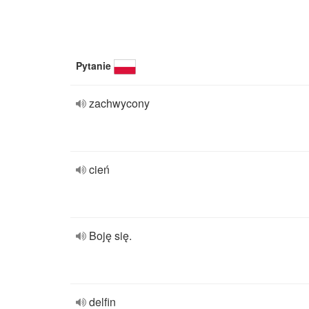
Pytanie
zachwycony
cień
Boję się.
delfin