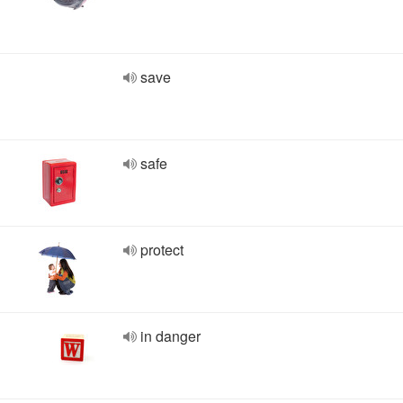
save
safe
protect
in danger