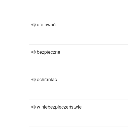
uratować
bezpieczne
ochraniać
w niebezpieczeństwie