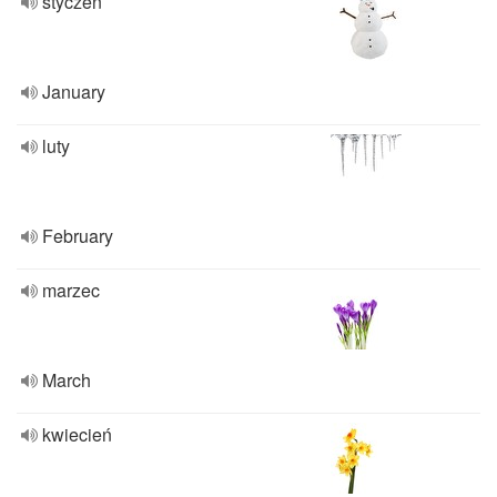
styczeń
January
luty
February
marzec
March
kwiecień