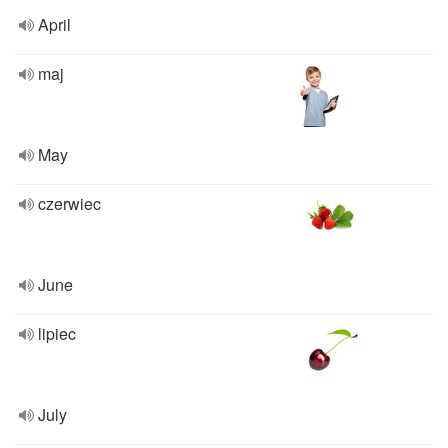
April
maj
May
czerwiec
June
lipiec
July