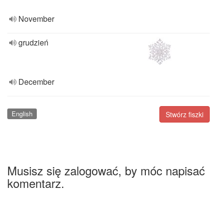
November
grudzień
December
English
Stwórz fiszki
Musisz się zalogować, by móc napisać
komentarz.