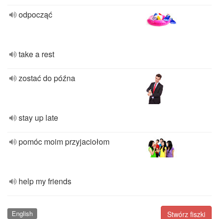
odpocząć
take a rest
zostać do późna
stay up late
pomóc moim przyjaciołom
help my friends
English
Stwórz fiszki