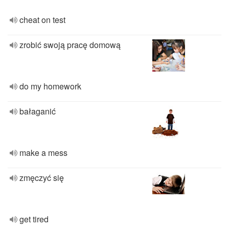
cheat on test
zrobić swoją pracę domową
do my homework
bałaganić
make a mess
zmęczyć się
get tired