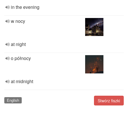
in the evening
w nocy
at night
o północy
at midnight
English
Stwórz fiszki