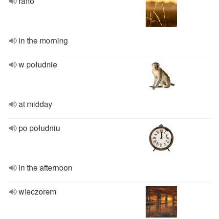
rano
in the morning
w południe
at midday
po południu
in the afternoon
wieczorem