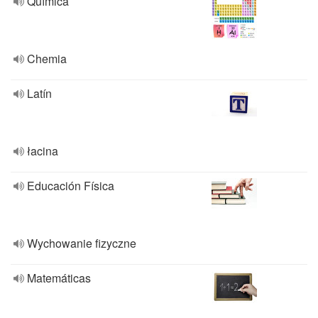
Química
Chemia
Latín
łacina
Educación Física
Wychowanie fizyczne
Matemáticas