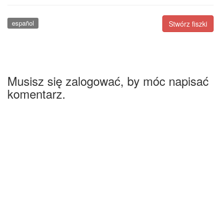
español
Stwórz fiszki
Musisz się zalogować, by móc napisać
komentarz.