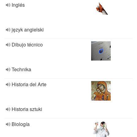
Inglés
język angielski
Dibujo técnico
Technika
Historia del Arte
Historia sztuki
Biología