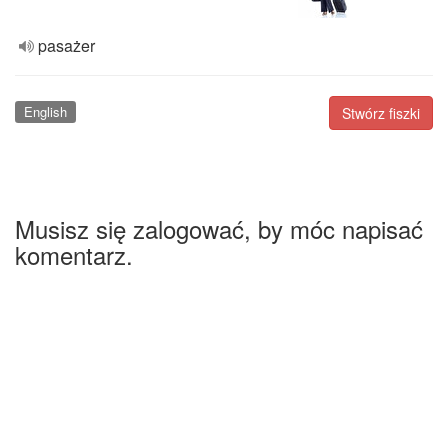
pasażer
English
Stwórz fiszki
Musisz się zalogować, by móc napisać
komentarz.