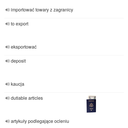
importować towary z zagranicy
to export
eksportować
deposit
kaucja
dutiable articles
artykuły podlegające ocleniu