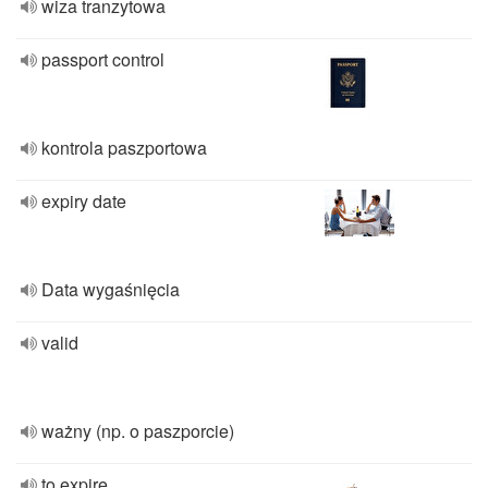
wiza tranzytowa
passport control
kontrola paszportowa
expiry date
Data wygaśnięcia
valid
ważny (np. o paszporcie)
to expire