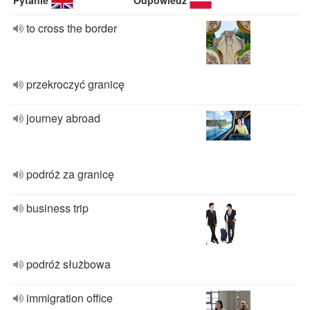
Pytanie
Odpowiedź
to cross the border
przekroczyć granicę
journey abroad
podróż za granicę
business trip
podróż służbowa
immigration office