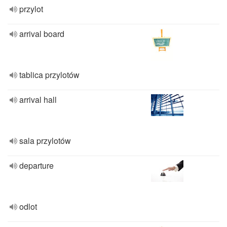
przylot
arrival board
tablica przylotów
arrival hall
sala przylotów
departure
odlot