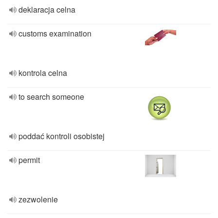
deklaracja celna
customs examination
kontrola celna
to search someone
poddać kontroli osobistej
permit
zezwolenie