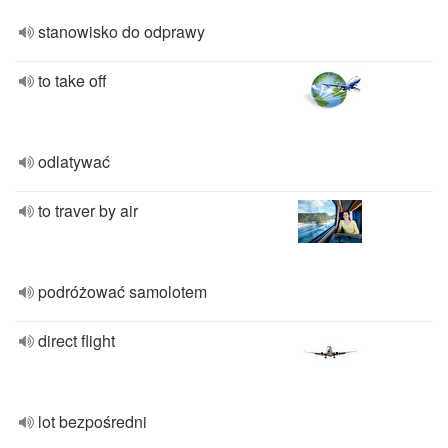
stanowisko do odprawy
to take off
odlatywać
to traver by air
podróżować samolotem
direct flight
lot bezpośredni