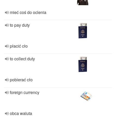
mieć coś do oclenia
to pay duty
płacić cło
to collect duty
pobierać cło
foreign currency
obca waluta