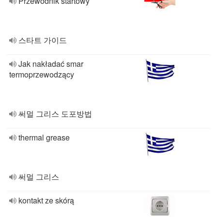
Przewodnik startowy
스타트 가이드
Jak nakładać smar
termoprzewodzący
써멀 그리스 도포방법
thermal grease
써멀 그리스
kontakt ze skórą