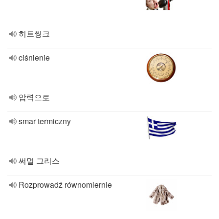
히트씽크
ciśnienie
압력으로
smar termiczny
써멀 그리스
Rozprowadź równomiernie