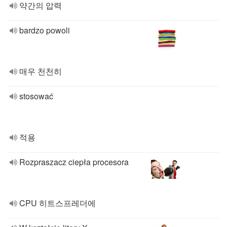
약간의 압력
bardzo powoli
매우 천천히
stosować
적용
Rozpraszacz ciepła procesora
CPU 히트스프레더에