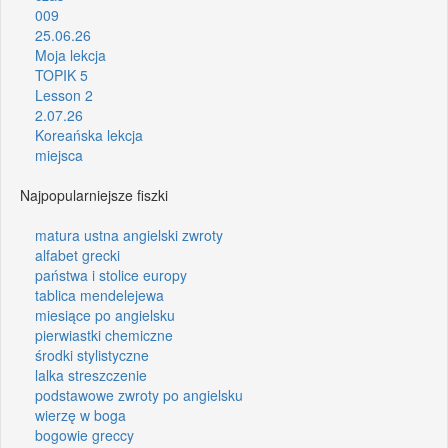
009
25.06.26
Moja lekcja
TOPIK 5
Lesson 2
2.07.26
Koreańska lekcja
miejsca
Najpopularniejsze fiszki
matura ustna angielski zwroty
alfabet grecki
państwa i stolice europy
tablica mendelejewa
miesiące po angielsku
pierwiastki chemiczne
środki stylistyczne
lalka streszczenie
podstawowe zwroty po angielsku
wierzę w boga
bogowie greccy