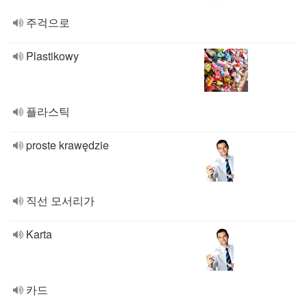
주걱으로
Plastikowy
플라스틱
proste krawędzie
직선 모서리가
Karta
카드