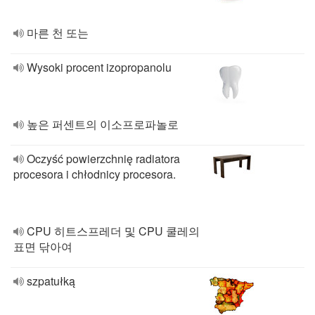
마른 천 또는
Wysoki procent izopropanolu
높은 퍼센트의 이소프로파놀로
Oczyść powierzchnię radiatora
procesora i chłodnicy procesora.
CPU 히트스프레더 및 CPU 쿨레의
표면 닦아여
szpatułką