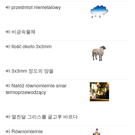
przedmiot niemetalowy
비금속물체
Ilość około 3x3mm
3x3mm 정도의 양을
Nałóż równomiernie smar
termoprzewodzący
열전달 그리스를 골고루 바르다
Równomiernie