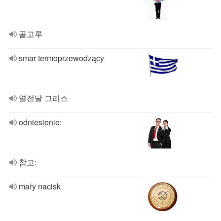
골고루
smar termoprzewodzący
열전달 그리스
odniesienie:
참고:
mały nacisk