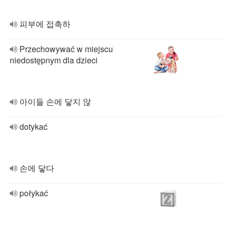
피부에 접촉하
Przechowywać w miejscu
niedostępnym dla dzieci
아이들 손에 닿지 않
dotykać
손에 닿다
połykać