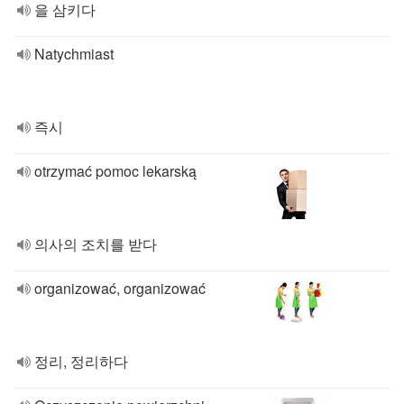
을 삼키다
Natychmiast
즉시
otrzymać pomoc lekarską
의사의 조치를 받다
organizować, organizować
정리, 정리하다