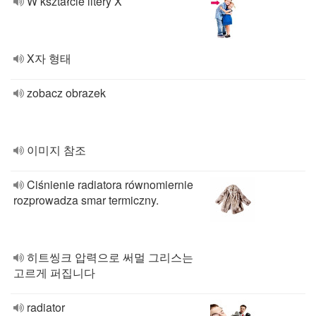
W kształcie litery X
X자 형태
zobacz obrazek
이미지 참조
Ciśnienie radiatora równomiernie
rozprowadza smar termiczny.
히트씽크 압력으로 써멀 그리스는
고르게 퍼집니다
radiator