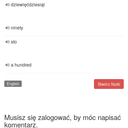
dziewięćdziesiąt
ninety
sto
a hundred
English
Stwórz fiszki
Musisz się zalogować, by móc napisać
komentarz.