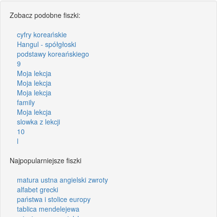
Zobacz podobne fiszki:
cyfry koreańskie
Hangul - spółgłoski
podstawy koreańskiego
9
Moja lekcja
Moja lekcja
Moja lekcja
family
Moja lekcja
slowka z lekcji
10
l
Najpopularniejsze fiszki
matura ustna angielski zwroty
alfabet grecki
państwa i stolice europy
tablica mendelejewa