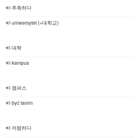
추측하다
uniwersytet (=대학교)
대학
kampus
캠퍼스
być tanim
저렴하다