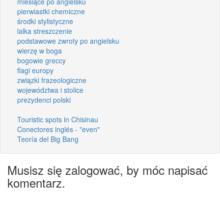
miesiące po angielsku
pierwiastki chemiczne
środki stylistyczne
lalka streszczenie
podstawowe zwroty po angielsku
wierzę w boga
bogowie greccy
flagi europy
związki frazeologiczne
województwa i stolice
prezydenci polski
Touristic spots in Chisinau
Conectores inglés - "even"
Teoría del Big Bang
Musisz się zalogować, by móc napisać
komentarz.