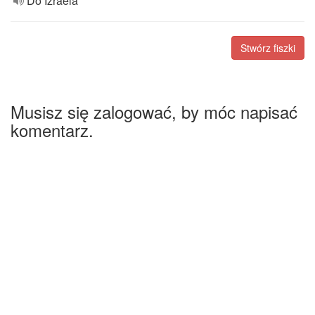
Do Izraela
Stwórz fiszki
Musisz się zalogować, by móc napisać
komentarz.