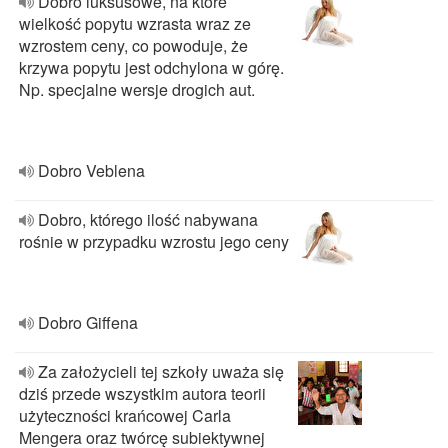
Dobro luksusowe, na które
wielkość popytu wzrasta wraz ze
wzrostem ceny, co powoduje, że
krzywa popytu jest odchylona w górę.
Np. specjalne wersje drogich aut.
Dobro Veblena
Dobro, którego ilość nabywana
rośnie w przypadku wzrostu jego ceny
Dobro Giffena
Za założycieli tej szkoły uważa się
dziś przede wszystkim autora teorii
użyteczności krańcowej Carla
Mengera oraz twórcę subiektywnej