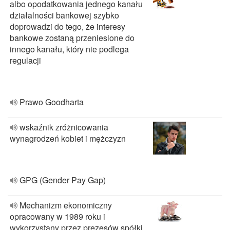
albo opodatkowania jednego kanału
działalności bankowej szybko
doprowadzi do tego, że interesy
bankowe zostaną przeniesione do
innego kanału, który nie podlega
regulacji
Prawo Goodharta
wskaźnik zróżnicowania
wynagrodzeń kobiet i mężczyzn
GPG (Gender Pay Gap)
Mechanizm ekonomiczny
opracowany w 1989 roku i
wykorzystany przez prezesów spółki