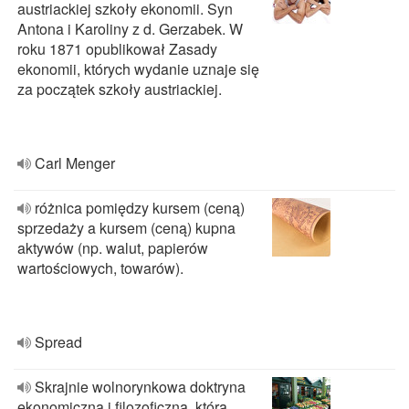
austriackiej szkoły ekonomii. Syn
Antona i Karoliny z d. Gerzabek. W
roku 1871 opublikował Zasady
ekonomii, których wydanie uznaje się
za początek szkoły austriackiej.
Carl Menger
różnica pomiędzy kursem (ceną)
sprzedaży a kursem (ceną) kupna
aktywów (np. walut, papierów
wartościowych, towarów).
Spread
Skrajnie wolnorynkowa doktryna
ekonomiczna i filozoficzna, która