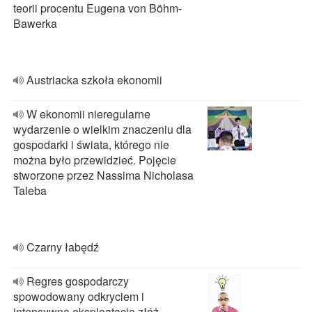
teorii procentu Eugena von Böhm-
Bawerka
Austriacka szkoła ekonomii
W ekonomii nieregularne
wydarzenie o wielkim znaczeniu dla
gospodarki i świata, którego nie
można było przewidzieć. Pojęcie
stworzone przez Nassima Nicholasa
Taleba
Czarny łabędź
Regres gospodarczy
spowodowany odkryciem i
intensywną eksploatacją złóż