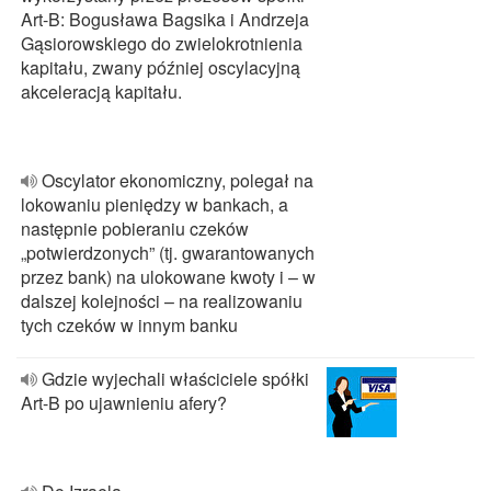
Art-B: Bogusława Bagsika i Andrzeja
Gąsiorowskiego do zwielokrotnienia
kapitału, zwany później oscylacyjną
akceleracją kapitału.
Oscylator ekonomiczny, polegał na
lokowaniu pieniędzy w bankach, a
następnie pobieraniu czeków
„potwierdzonych” (tj. gwarantowanych
przez bank) na ulokowane kwoty i – w
dalszej kolejności – na realizowaniu
tych czeków w innym banku
Gdzie wyjechali właściciele spółki
Art-B po ujawnieniu afery?