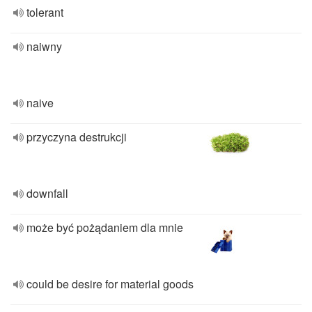
tolerant
naiwny
naive
przyczyna destrukcji
downfall
może być pożądaniem dla mnie
could be desire for material goods