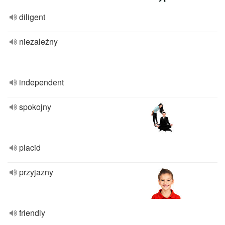
diligent
niezależny
independent
spokojny
placid
przyjazny
friendly