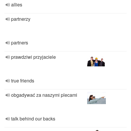
allies
partnerzy
partners
prawdziwi przyjaciele
true friends
obgadywać za naszymi plecami
talk behind our backs