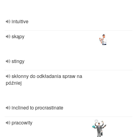
intuitive
skąpy
stingy
skłonny do odkładania spraw na
później
inclined to procrastinate
pracowity