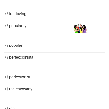
fun-loving
popularny
popular
perfekcjonista
perfectionist
utalentowany
gifted