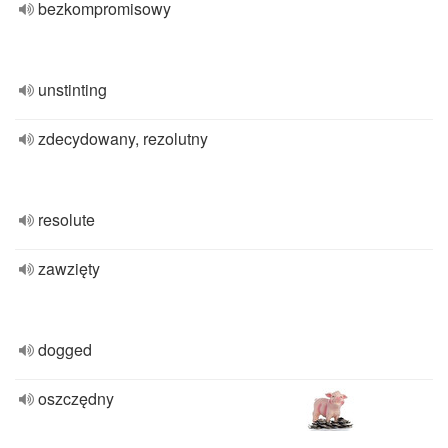
bezkompromisowy
unstinting
zdecydowany, rezolutny
resolute
zawzięty
dogged
oszczędny