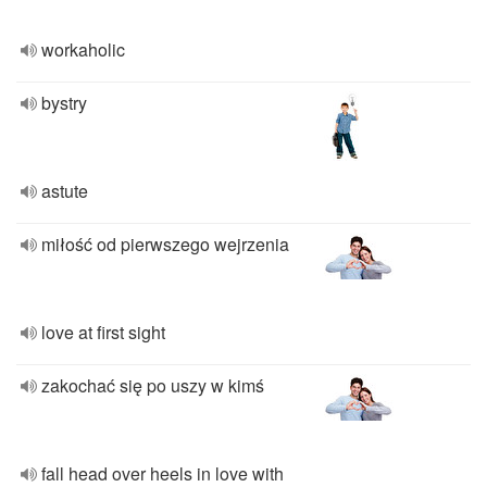
workaholic
bystry
astute
miłość od pierwszego wejrzenia
love at first sight
zakochać się po uszy w kimś
fall head over heels in love with