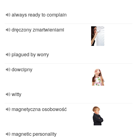
always ready to complain
dręczony zmartwieniami
plagued by worry
dowcipny
witty
magnetyczna osobowość
magnetic personality