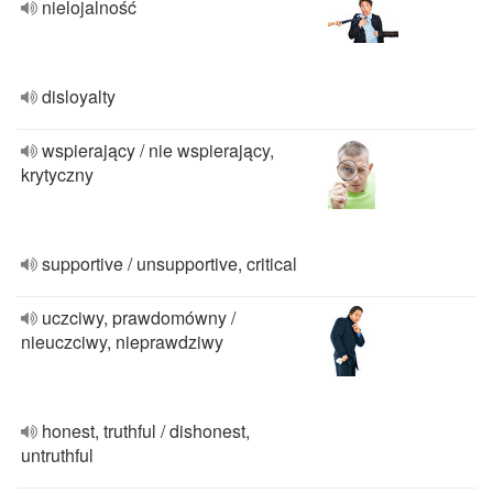
nielojalność
disloyalty
wspierający / nie wspierający,
krytyczny
supportive / unsupportive, critical
uczciwy, prawdomówny /
nieuczciwy, nieprawdziwy
honest, truthful / dishonest,
untruthful