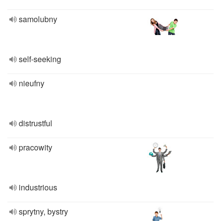
samolubny
self-seeking
nieufny
distrustful
pracowity
industrious
sprytny, bystry