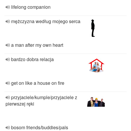
lifelong companion
mężczyzna według mojego serca
a man after my own heart
bardzo dobra relacja
get on like a house on fire
przyjaciele/kumple/przyjaciele z
pierwszej ręki
bosom friends/buddies/pals