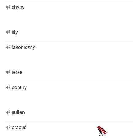
chytry
sly
lakoniczny
terse
ponury
sullen
pracuś