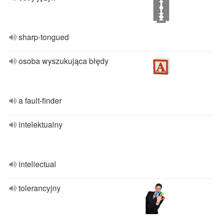
sharp-tongued
osoba wyszukująca błędy
a fault-finder
intelektualny
intellectual
tolerancyjny