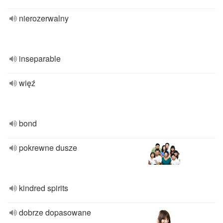
nierozerwalny
inseparable
więź
bond
pokrewne dusze
kindred spirits
dobrze dopasowane