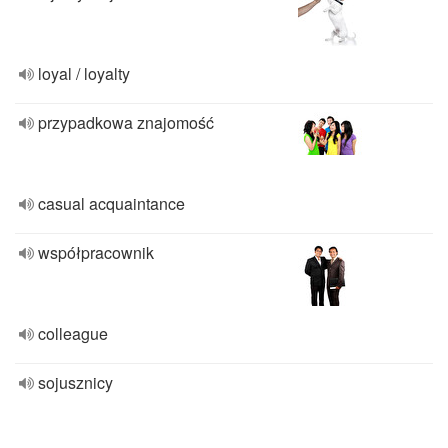
loyal / loyalty
przypadkowa znajomość
casual acquaintance
współpracownik
colleague
sojusznicy