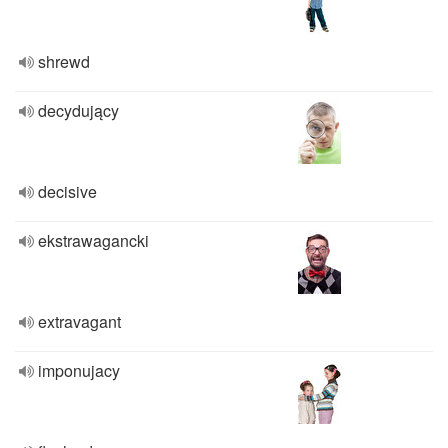
shrewd
decydujący
decisive
ekstrawagancki
extravagant
imponujacy