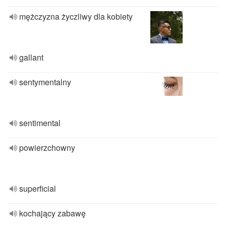
mężczyzna życzliwy dla kobiety
gallant
sentymentalny
sentimental
powierzchowny
superficial
kochający zabawę