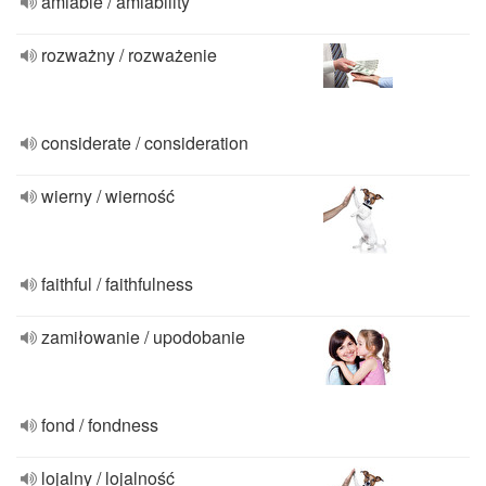
amiable / amiability
rozważny / rozważenie
considerate / consideration
wierny / wierność
faithful / faithfulness
zamiłowanie / upodobanie
fond / fondness
lojalny / lojalność