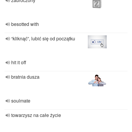
zauroczony
besotted with
“kliknąć”, lubić się od początku
hit it off
bratnia dusza
soulmate
towarzysz na całe życie