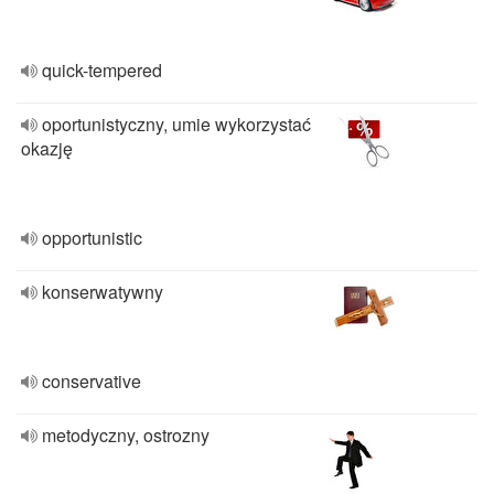
quick-tempered
oportunistyczny, umie wykorzystać
okazję
opportunistic
konserwatywny
conservative
metodyczny, ostrozny