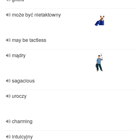
może być nietaktowny
may be tactless
mądry
sagacious
uroczy
charming
intuicyjny