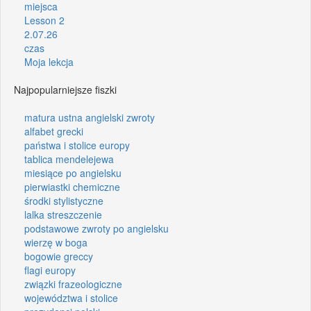
miejsca
Lesson 2
2.07.26
czas
Moja lekcja
Najpopularniejsze fiszki
matura ustna angielski zwroty
alfabet grecki
państwa i stolice europy
tablica mendelejewa
miesiące po angielsku
pierwiastki chemiczne
środki stylistyczne
lalka streszczenie
podstawowe zwroty po angielsku
wierzę w boga
bogowie greccy
flagi europy
związki frazeologiczne
województwa i stolice