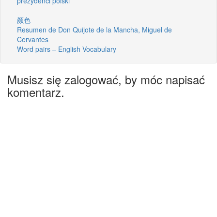
prezydenci polski
颜色
Resumen de Don Quijote de la Mancha, Miguel de
Cervantes
Word pairs – English Vocabulary
Musisz się zalogować, by móc napisać
komentarz.