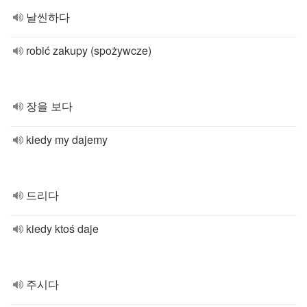
날씬하다
robić zakupy (spożywcze)
장을 보다
kiedy my dajemy
드리다
kiedy ktoś daje
주시다